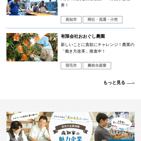
界！
高知市
商社・流通・小売
有限会社おおぐし農園
新しいことに貪欲にチャレンジ！農業の
「働き方改革」推進中！
宿毛市
農林水産業
もっと見る