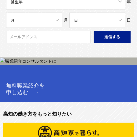
年
月
日
無料職業紹介を
申し込む
高知の働き方をもっと知りたい