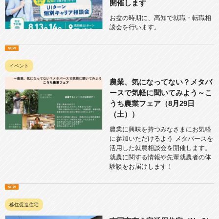
開催します
お盆の時期に、高知で就職・転職相
談会を行います。
イベント
農業、気になってない？メタバ
ースで気軽に聞いてみよう～こ
うち農業フェア（8月29日
（土））
農業に興味を持つみなさまにお気軽
に参加いただけるよう メタバースを
活用した就農相談会を開催します。
就農に関する情報や先輩就農者の体
験談をお届けします！
移住促進住宅