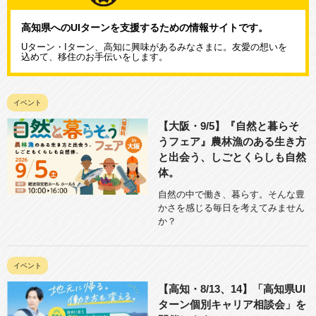
高知県へのUIターンを支援するための情報サイトです。
Uターン・Iターン、高知に興味があるみなさまに。友愛の想いを
込めて、移住のお手伝いをします。
イベント
【大阪・9/5】『自然と暮らそ
うフェア』農林漁のある生き方
と出会う、しごとくらしも自然
体。
自然の中で働き、暮らす。そんな豊
かさを感じる毎日を考えてみません
か？
イベント
【高知・8/13、14】「高知県UI
ターン個別キャリア相談会」を