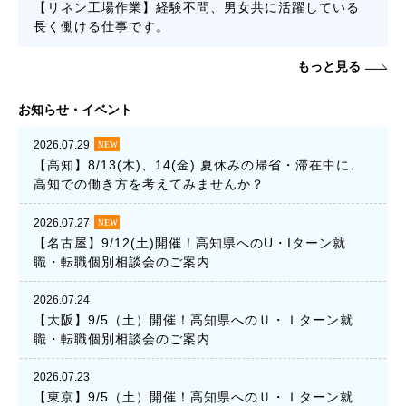
【リネン工場作業】経験不問、男女共に活躍している
長く働ける仕事です。
もっと見る
お知らせ・イベント
2026.07.29
【高知】8/13(木)、14(金) 夏休みの帰省・滞在中に、
高知での働き方を考えてみませんか？
2026.07.27
【名古屋】9/12(土)開催！高知県へのU・Iターン就
職・転職個別相談会のご案内
2026.07.24
【大阪】9/5（土）開催！高知県へのＵ・Ｉターン就
職・転職個別相談会のご案内
2026.07.23
【東京】9/5（土）開催！高知県へのＵ・Ｉターン就