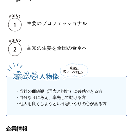
生姜のプロフェッショナル
高知の生姜を全国の食卓へ
・当社の価値観（理念と指針）に共感できる方
・自分なりに考え、率先して動ける方
・他人を良くしようという思いやりの心がある方
企業情報