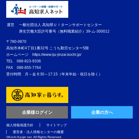
運営
一般社団法人 高知県ＵＩターンサポートセンター
厚生労働大臣許可番号（無料職業紹介）39-ム-300012
〒780-0870
高知市本町4丁目1番32号 こうち勤労センター5階
ホームページ
https://www.iju-jinzai.kochi.jp/
TEL
088-823-9336
FAX
088-855-7764
受付時間 月～金 8:30～17:15（年末年始・祝日を除く）
企業様ログイン
企業の方へ
個人情報保護方針
サイトマップ
運営者・法人情報センターの概要
©️Kochi Kyujin net. All Rights Reserved.