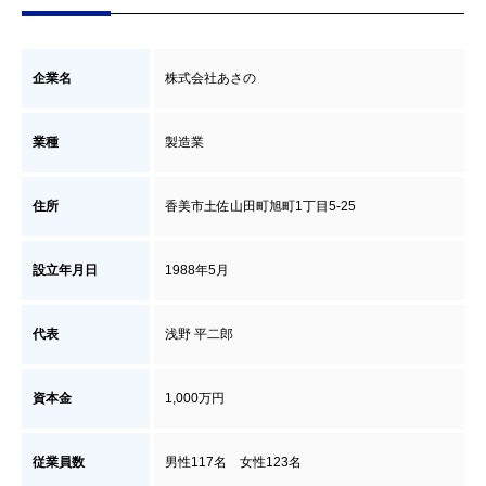
企業名
株式会社あさの
業種
製造業
住所
香美市土佐山田町旭町1丁目5-25
設立年月日
1988年5月
代表
浅野 平二郎
資本金
1,000万円
従業員数
男性117名 女性123名