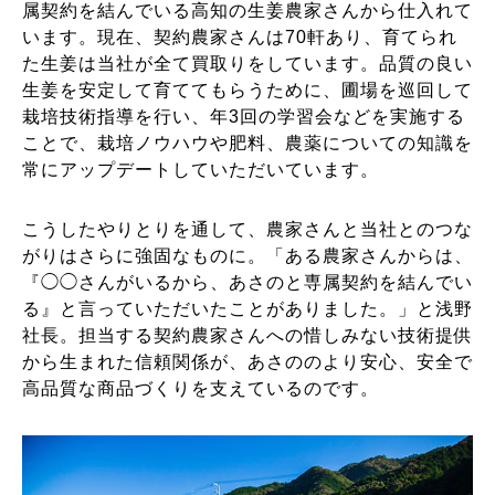
属契約を結んでいる高知の生姜農家さんから仕入れて
います。現在、契約農家さんは70軒あり、育てられ
た生姜は当社が全て買取りをしています。品質の良い
生姜を安定して育ててもらうために、圃場を巡回して
栽培技術指導を行い、年3回の学習会などを実施する
ことで、栽培ノウハウや肥料、農薬についての知識を
常にアップデートしていただいています。
こうしたやりとりを通して、農家さんと当社とのつな
がりはさらに強固なものに。「ある農家さんからは、
『◯◯さんがいるから、あさのと専属契約を結んでい
る』と言っていただいたことがありました。」と浅野
社長。担当する契約農家さんへの惜しみない技術提供
から生まれた信頼関係が、あさののより安心、安全で
高品質な商品づくりを支えているのです。