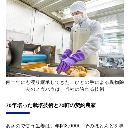
何十年にも渡り継承してきた、ひとの手による異物除
去のノウハウは、当社の誇れる技術
70年培った栽培技術と70軒の契約農家
あさので使う生姜は、年間8,000t。そのほとんどを専