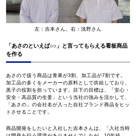
左：吉本さん、右：浅野さん
「あさのといえば○○」と言ってもらえる看板商品
を作る
あさので扱う商品は青果が3割、加工品が7割です。
加工品の多くをメーカーの原料として供給しており、
黒子の役割を担っています。目下の目標は、「安心・
安全・高品質の生姜」という当社の強みを活かして、
「あさの」の会社名が入った自社ブランド商品をヒッ
トさせることです。
商品開発をしたいと入社した吉本さんは、「入社当時
は開発を行う環境がありませんでしたが、10年経