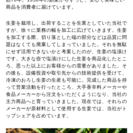
商品を消費者に届けています。
生姜を栽培し、出荷することを生業としていた当社で
すが、徐々に業務の幅を加工に広げていきます。生姜
を加工する際、切り落とした端の部分などは品質に問
題はなくても廃棄してしまっていました。それを無駄
にせず活用できないかと考案したのが、生姜の塩漬け
です。大きな壺で塩漬けにした生姜を商品化したとこ
ろ、思った以上にお客様からの需要がありました。そ
の後も、設備投資や取引先からの技術提供を受けて、
冷凍のおろし生姜の生産も可能に。完成した商品を持
って営業活動を行ったところ、大手香辛料メーカーや
食品メーカーから注文をいただくようになり、当社の
主力商品へと育っていきました。現在では、それらの
メーカーが原材料として使用する生姜では、当社がト
ップシェアを占めています。