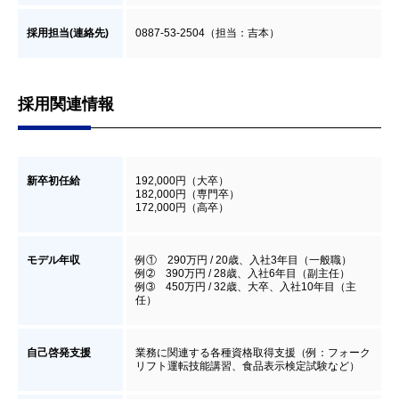
採用担当(連絡先)
0887-53-2504（担当：吉本）
採用関連情報
新卒初任給
192,000円（大卒）
182,000円（専門卒）
172,000円（高卒）
モデル年収
例① 290万円 / 20歳、入社3年目（一般職）
例➁ 390万円 / 28歳、入社6年目（副主任）
例➂ 450万円 / 32歳、大卒、入社10年目（主
任）
自己啓発支援
業務に関連する各種資格取得支援（例：フォーク
リフト運転技能講習、食品表示検定試験など）