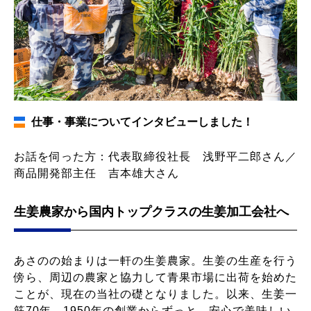
仕事・事業についてインタビューしました！
お話を伺った方：代表取締役社長 浅野平二郎さん／
商品開発部主任 吉本雄大さん
生姜農家から国内トップクラスの生姜加工会社へ
あさのの始まりは一軒の生姜農家。生姜の生産を行う
傍ら、周辺の農家と協力して青果市場に出荷を始めた
ことが、現在の当社の礎となりました。以来、生姜一
筋70年。1950年の創業からずっと、安心で美味しい