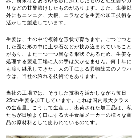
み、粉末などあらゆる形に加工したものと紅生姜やガ
リなどの甘酢漬けしたものがあります。また、生姜以
外にもニンニク、大根、ニラなどを生姜の加工技術を
活かして製造しています。
生姜は、土の中で複雑な形状で育ちます。ごつごつと
した歪な形の中に土や石などが挟み込まれていること
があり、また一つ一つ異なる形状であるため、生姜を
処理する製造工場に人の手は欠かせません。何十年に
も渡り継承してきた、人の手による異物除去のノウハ
ウは、当社の誇れる技術でもあります。
当社の工場では、そうした技術を活かしながら毎日
25tの生姜を加工しています。これは国内最大クラス
の生産量。こうして生産し、出荷された加工品は、私
たちが日頃よく口にする大手食品メーカーの様々な商
品の原材料として使われているのです。