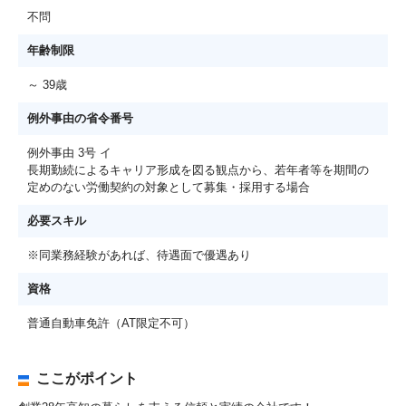
不問
年齢制限
～ 39歳
例外事由の省令番号
例外事由 3号 イ
長期勤続によるキャリア形成を図る観点から、若年者等を期間の
定めのない労働契約の対象として募集・採用する場合
必要スキル
※同業務経験があれば、待遇面で優遇あり
資格
普通自動車免許（AT限定不可）
ここがポイント