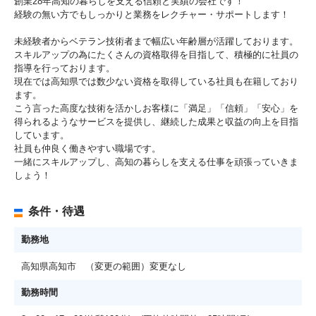
創業28年高知の暮らしを支える信頼と実績の会社です！
経験の無い方でもしっかりと業務をレクチャー・サポートします！
未経験者からベテラン技術者まで幅広い年齢層が活躍しております。
スキルアップの為にたくさんの資格取得を目指して、積極的に社員の
指導を行っております。
現在では高知県では数少ない資格を取得している社員も在籍しており
ます。
こう言った高度な技術を活かしお客様に「満足」「信頼」「安心」を
得られるようなサービスを提供し、継続した成果と収益の向上を目指
しています。
社員も仲良く働きやすい職場です。
一緒にスキルアップし、高知の暮らしを支える仕事を頑張っていきま
しょう！
条件・待遇
勤務地
高知県高知市 （変更の範囲）変更なし
勤務時間