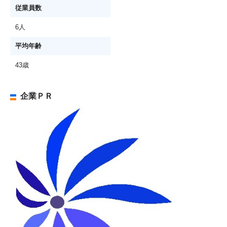
従業員数
6人
平均年齢
43歳
企業ＰＲ