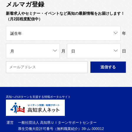
メルマガ登録
新着求人やセミナー・イベントなど高知の最新情報をお届けします！
（月2回程度配信中）
年
月
日
高知へのUIターンを支援する情報ポータルサイト
運営
一般社団法人 高知県ＵＩターンサポートセンター
厚生労働大臣許可番号（無料職業紹介）39-ム-300012