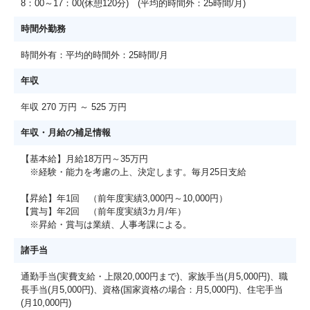
8：00～17：00(休憩120分) (平均的時間外：25時間/月)
時間外勤務
時間外有：平均的時間外：25時間/月
年収
年収 270 万円 ～ 525 万円
年収・月給の補足情報
【基本給】月給18万円～35万円
※経験・能力を考慮の上、決定します。毎月25日支給
【昇給】年1回 （前年度実績3,000円～10,000円）
【賞与】年2回 （前年度実績3カ月/年）
※昇給・賞与は業績、人事考課による。
諸手当
通勤手当(実費支給・上限20,000円まで)、家族手当(月5,000円)、職
長手当(月5,000円)、資格(国家資格の場合：月5,000円)、住宅手当
(月10,000円)