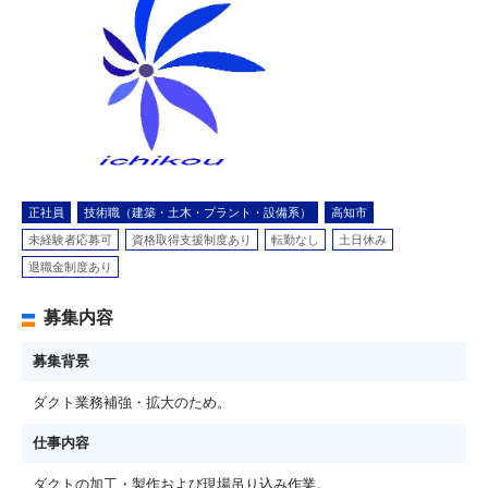
正社員
技術職（建築・土木・プラント・設備系）
高知市
未経験者応募可
資格取得支援制度あり
転勤なし
土日休み
退職金制度あり
募集内容
募集背景
ダクト業務補強・拡大のため。
仕事内容
ダクトの加工・製作および現場吊り込み作業。