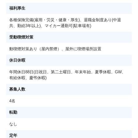
福利厚生
各種保険完備(雇用・労災・健康・厚生)、退職金制度あり(中退
共、勤続3年以上)、マイカー通勤可(駐車場有)
受動喫煙対策
動喫煙対策あり（屋内禁煙）、屋外に喫煙場所設置
休日休暇
年間休日88日(日祝日、第二土曜日、年末年始、夏季休暇、GW、
有給休暇、慶弔休暇)
募集人数
4名
転勤
なし
定年