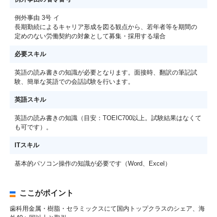
例外事由 3号 イ
長期勤続によるキャリア形成を図る観点から、若年者等を期間の
定めのない労働契約の対象として募集・採用する場合
必要スキル
英語の読み書きの知識が必要となります。面接時、翻訳の筆記試
験、簡単な英語での会話試験を行います。
英語スキル
英語の読み書きの知識（目安：TOEIC700以上。試験結果はなくて
も可です）。
ITスキル
基本的パソコン操作の知識が必要です（Word、Excel）
ここがポイント
歯科用金属・樹脂・セラミックスにて国内トップクラスのシェア、海