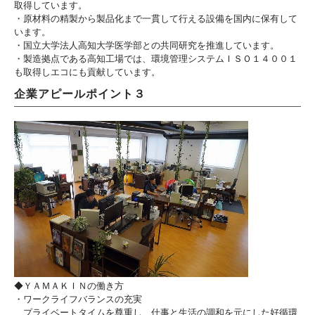
取得しています。
・原材料の精製から製品化まで一貫して行える設備を国内に保有して
います。
・国立大学法人高知大学医学部との共同研究を推進しています。
・製造拠点である高知工場では、環境管理システムＩＳＯ１４００１
も取得しエコにも貢献しています。
企業アピールポイント３
◆ＹＡＭＡＫＩＮの働き方
・ワークライフバランスの充実
プライベートタイムを尊重し、仕事と生活の調和を元にした好循環