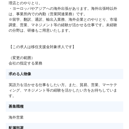
理店とのやりとり。
・ヨーロッパやアジアへの海外出張があります。海外出張時以外
は、事業所内での内勤（営業関連業務）です。
※留学、翻訳、通訳、輸出入業務、海外企業とのやりとり、市場
調査、営業、マネジメント等の経験が活かせる仕事です。未経験
の分野は、研修もご用意いたします。
【この求人は移住支援金対象求人です】
（変更の範囲）
会社の指定する業務
求める人物像
英語力を活かせる仕事をしたい方。また、貿易、営業、マーケテ
ィング、マネジメント等の経験を活かしたい方をお待ちしていま
す。
募集職種
海外営業
配属部署