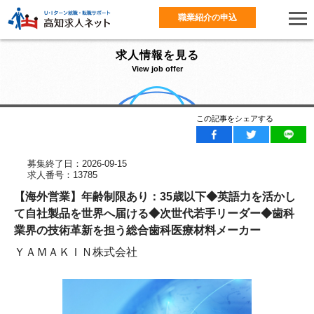
職業紹介の申込
求人情報を見る
View job offer
この記事をシェアする
募集終了日：2026-09-15
求人番号：13785
【海外営業】年齢制限あり：35歳以下◆英語力を活かし
て自社製品を世界へ届ける◆次世代若手リーダー◆歯科
業界の技術革新を担う総合歯科医療材料メーカー
ＹＡＭＡＫＩＮ株式会社