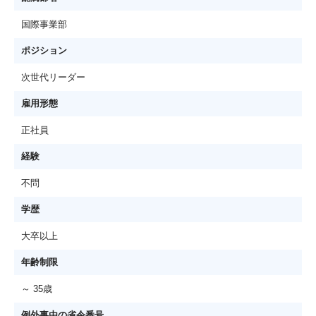
国際事業部
ポジション
次世代リーダー
雇用形態
正社員
経験
不問
学歴
大卒以上
年齢制限
～ 35歳
例外事由の省令番号