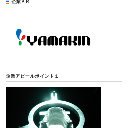
企業ＰＲ
企業アピールポイント１