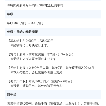
※時間外あり月平均15.3時間(全社員平均）
年収
年収 340 万円 ～ 390 万円
年収・月給の補足情報
【基本給】210,000円～238,930円
※経験等により決定します。
【賞与】あり（前年度実績 年2回・計3ヶ月分）
※業績および人事考課によります
【昇給】あり（入社2年目以降、毎年7月、前年度実績2.00％/月）
※本人の能力、会社業績を考慮し支給
【モデル年収】年収390万円／（勤続5～9年目）
※残業・通勤手当、以外の諸手当含む
諸手当
営業手当30,000円、通勤手当（実費支給、上限なし）、皆勤手当5,