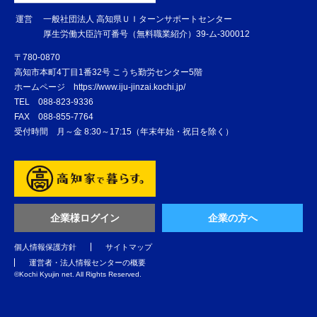
運営
一般社団法人 高知県ＵＩターンサポートセンター
厚生労働大臣許可番号（無料職業紹介）39-ム-300012
〒780-0870
高知市本町4丁目1番32号 こうち勤労センター5階
ホームページ
https://www.iju-jinzai.kochi.jp/
TEL
088-823-9336
FAX
088-855-7764
受付時間 月～金 8:30～17:15（年末年始・祝日を除く）
企業様ログイン
企業の方へ
個人情報保護方針
サイトマップ
運営者・法人情報センターの概要
©️Kochi Kyujin net. All Rights Reserved.