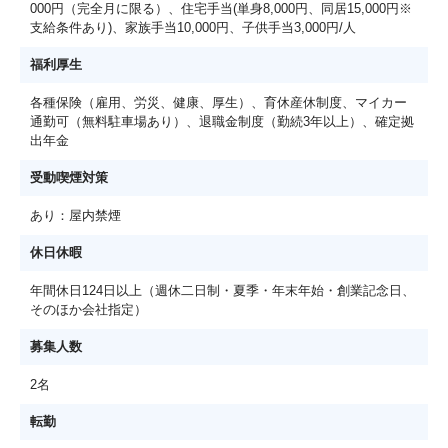
000円（完全月に限る）、住宅手当(単身8,000円、同居15,000円※
支給条件あり)、家族手当10,000円、子供手当3,000円/人
福利厚生
各種保険（雇用、労災、健康、厚生）、育休産休制度、マイカー
通勤可（無料駐車場あり）、退職金制度（勤続3年以上）、確定拠
出年金
受動喫煙対策
あり：屋内禁煙
休日休暇
年間休日124日以上（週休二日制・夏季・年末年始・創業記念日、
そのほか会社指定）
募集人数
2名
転勤