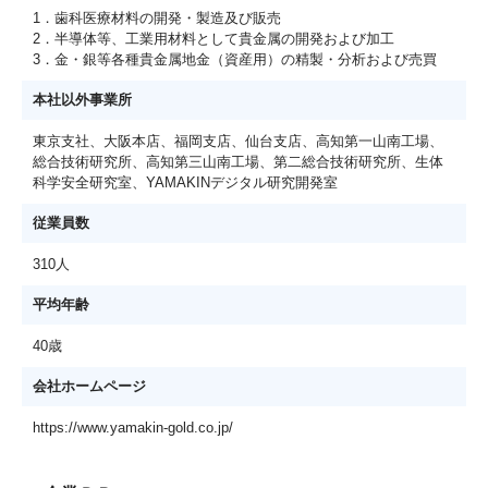
1．歯科医療材料の開発・製造及び販売
2．半導体等、工業用材料として貴金属の開発および加工
3．金・銀等各種貴金属地金（資産用）の精製・分析および売買
本社以外事業所
東京支社、大阪本店、福岡支店、仙台支店、高知第一山南工場、
総合技術研究所、高知第三山南工場、第二総合技術研究所、生体
科学安全研究室、YAMAKINデジタル研究開発室
従業員数
310人
平均年齢
40歳
会社ホームページ
https://www.yamakin-gold.co.jp/