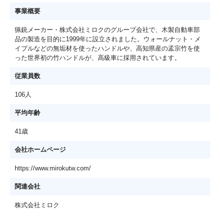
事業概要
猟銃メーカー・株式会社ミロクのグループ会社で、木製自動車部
品の製造を目的に1999年に設立されました。ウォールナット・メ
イプルなどの無垢材を使ったハンドルや、高知県産の孟宗竹を使
った世界初の竹ハンドルが、高級車に採用されています。
従業員数
106人
平均年齢
41歳
会社ホームページ
https://www.mirokutw.com/
関連会社
株式会社ミロク