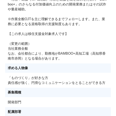
boo+」のさらなる付加価値向上のための開発業務またはその試作
や量産補助。
※作業全般OJTを主に理解できるまでフォローします。また、業
務に必要となる資格取得の支援制度もあります。
【この求人は移住支援金対象求人です】
（変更の範囲）
当社業務全般
なお、会社都合により、勤務地がBAMBOO+高知工場（高知県香
南市赤岡）となる場合があります。
求める人物像
「ものづくり」が好きな方
責任感が強く、円滑なコミュニケーションをとることができる方
募集職種
開発部門
配属部署