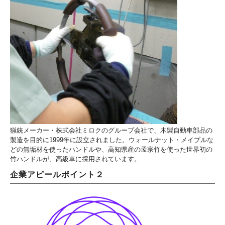
猟銃メーカー・株式会社ミロクのグループ会社で、木製自動車部品の
製造を目的に1999年に設立されました。ウォールナット・メイプルな
どの無垢材を使ったハンドルや、高知県産の孟宗竹を使った世界初の
竹ハンドルが、高級車に採用されています。
企業アピールポイント２