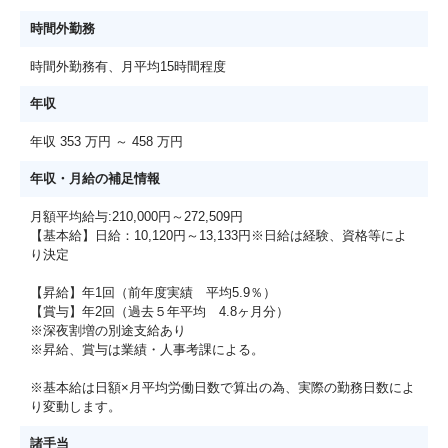
時間外勤務
時間外勤務有、月平均15時間程度
年収
年収 353 万円 ～ 458 万円
年収・月給の補足情報
月額平均給与:210,000円～272,509円
【基本給】日給：10,120円～13,133円※日給は経験、資格等によ
り決定
【昇給】年1回（前年度実績 平均5.9％）
【賞与】年2回（過去５年平均 4.8ヶ月分）
※深夜割増の別途支給あり
※昇給、賞与は業績・人事考課による。
※基本給は日額×月平均労働日数で算出の為、実際の勤務日数によ
り変動します。
諸手当