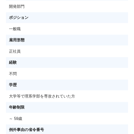
開発部門
ポジション
一般職
雇用形態
正社員
経験
不問
学歴
大学等で理系学部を専攻されていた方
年齢制限
～ 59歳
例外事由の省令番号