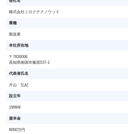
会社名
株式会社ミロクテクノウッド
業種
製造業
本社所在地
〒7830006
高知県南国市篠原537-1
代表者氏名
片山 弘紀
設立年
1999年
資本金
8000万円