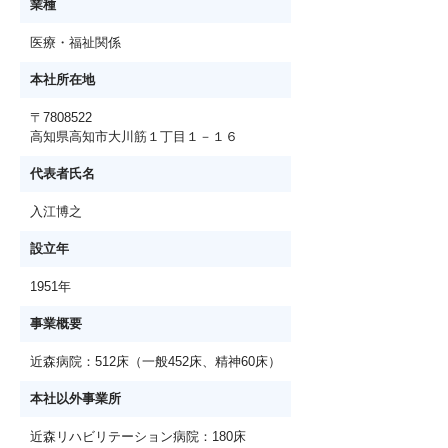
業種
医療・福祉関係
本社所在地
〒7808522
高知県高知市大川筋１丁目１－１６
代表者氏名
入江博之
設立年
1951年
事業概要
近森病院：512床（一般452床、精神60床）
本社以外事業所
近森リハビリテーション病院：180床