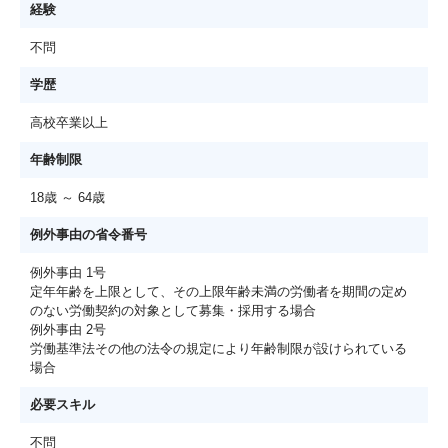
経験
不問
学歴
高校卒業以上
年齢制限
18歳 ～ 64歳
例外事由の省令番号
例外事由 1号
定年年齢を上限として、その上限年齢未満の労働者を期間の定め
のない労働契約の対象として募集・採用する場合
例外事由 2号
労働基準法その他の法令の規定により年齢制限が設けられている
場合
必要スキル
不問