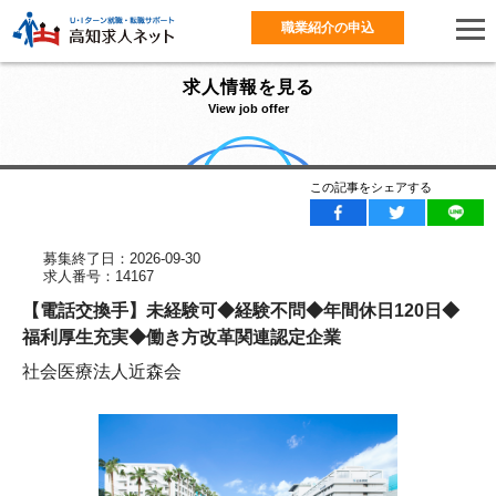
職業紹介の申込
求人情報を見る
View job offer
この記事をシェアする
募集終了日：2026-09-30
求人番号：14167
【電話交換手】未経験可◆経験不問◆年間休日120日◆
福利厚生充実◆働き方改革関連認定企業
社会医療法人近森会