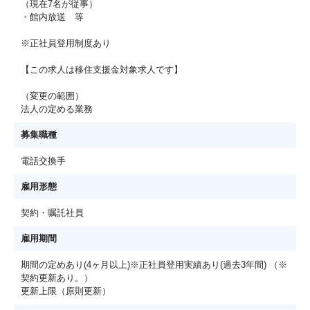
（現在7名が従事）
・館内放送 等
※正社員登用制度あり
【この求人は移住支援金対象求人です】
（変更の範囲）
法人の定める業務
募集職種
電話交換手
雇用形態
契約・嘱託社員
雇用期間
期間の定めあり(4ヶ月以上)※正社員登用実績あり(過去3年間) （※
契約更新あり。）
更新上限（原則更新）