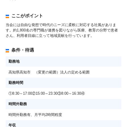
ここがポイント
当会には自由な発想で時代のニーズに柔軟に対応する社風がありま
す。約1,800名の専門職が連携を図りながら医療、教育の分野で患者
さん、利用者目線に立って地域貢献を行っています。
条件・待遇
勤務地
高知県高知市 （変更の範囲）法人の定める範囲
勤務時間
①8:30～17:00②15:00～23:30③8:00～16:30④
時間外勤務
時間外勤務有、月平均2時間程度
年収