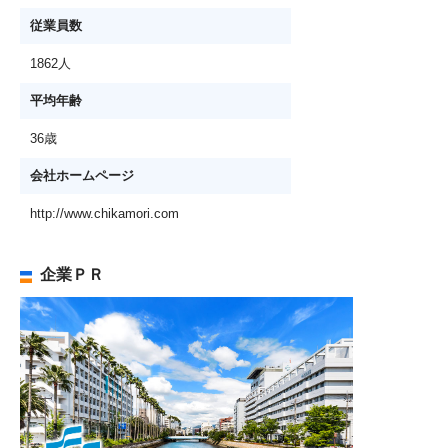
従業員数
1862人
平均年齢
36歳
会社ホームページ
http://www.chikamori.com
企業ＰＲ