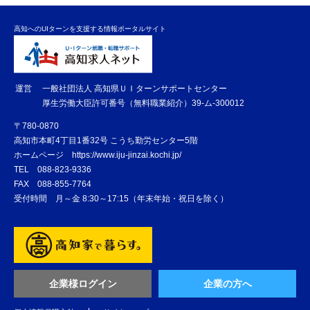
高知へのUIターンを支援する情報ポータルサイト
運営
一般社団法人 高知県ＵＩターンサポートセンター
厚生労働大臣許可番号（無料職業紹介）39-ム-300012
〒780-0870
高知市本町4丁目1番32号 こうち勤労センター5階
ホームページ
https://www.iju-jinzai.kochi.jp/
TEL
088-823-9336
FAX
088-855-7764
受付時間 月～金 8:30～17:15（年末年始・祝日を除く）
企業様ログイン
企業の方へ