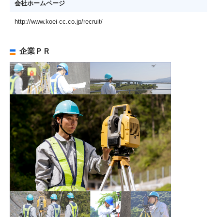
会社ホームページ
http://www.koei-cc.co.jp/recruit/
企業ＰＲ