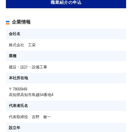
職業紹介の申込
企業情報
会社名
株式会社 工栄
業種
建設・設計・設備工事
本社所在地
〒7800949
高知県高知市鳥越54番地4
代表者氏名
代表取締役 吉野 敏一
設立年