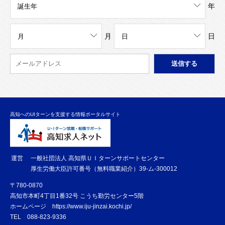
年
月
日
高知へのUIターンを支援する情報ポータルサイト
運営
一般社団法人 高知県ＵＩターンサポートセンター
厚生労働大臣許可番号（無料職業紹介）39-ム-300012
〒780-0870
高知市本町4丁目1番32号 こうち勤労センター5階
ホームページ
https://www.iju-jinzai.kochi.jp/
TEL
088-823-9336