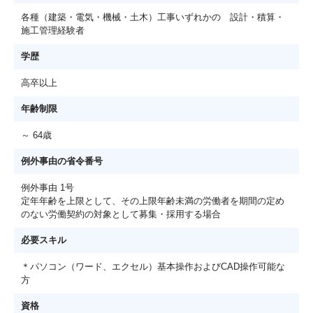
各種（建築・電気・機械・土木）工事いずれかの 設計・積算・
施工管理経験者
学歴
高卒以上
年齢制限
～ 64歳
例外事由の省令番号
例外事由 1号
定年年齢を上限として、その上限年齢未満の労働者を期間の定め
のない労働契約の対象として募集・採用する場合
必要スキル
＊パソコン（ワード、エクセル）基本操作およびCAD操作可能な
方
資格