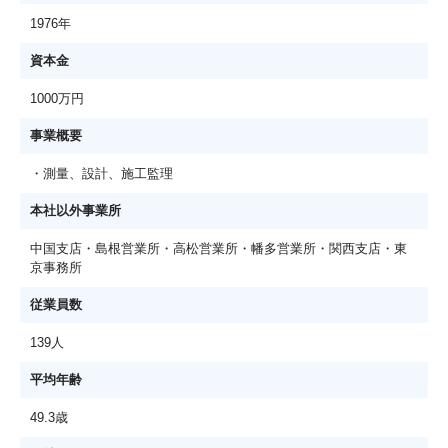
1976年
資本金
1000万円
事業概要
・測量、設計、施工監理
本社以外事業所
中国支店・島根営業所・高松営業所・幡多営業所・関西支店・東
京事務所
従業員数
139人
平均年齢
49.3歳