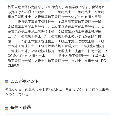
普通自動車運転免許必須（AT限定可）各種業務で必須、優遇され
る資格は次の通り＊建築 … 一級建築士、二級建築士、１級建
築施工管理技士、２級建築施工管理技士のいずれか必須＊電気
… １級電気工事施工管理技士、１級電気工事施工管理技士補、
２級電気工事施工管理技士、１級電気通信工事施工管理技士、１
級電気通信工事施工管理技士補、２級電気通信工事施工管理技
士、第一種電気工事士、第二種電気工事士のいずれか必須＊機
械 … １級土木施工管理技士、１級土木施工管理技士補、２級
土木施工管理技士、１級建設機械施工管理技士、１級建設機械施
工管理技士補、２級建設機械施工管理技士、技術士、技術士補、R
CCMいずれか必須＊土木 … １級土木施工管理技士、１級土木
施工管理技士補、２級土木施工管理技士、技術士、技術士補、RC
CM優遇
ここがポイント
何気ない日々の暮らしを！笑顔があふれるまちづくりを！僕らは未来
をつくっている！
条件・待遇