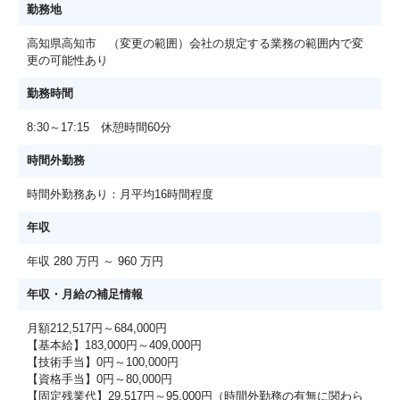
勤務地
高知県高知市 （変更の範囲）会社の規定する業務の範囲内で変
更の可能性あり
勤務時間
8:30～17:15 休憩時間60分
時間外勤務
時間外勤務あり：月平均16時間程度
年収
年収 280 万円 ～ 960 万円
年収・月給の補足情報
月額212,517円～684,000円
【基本給】183,000円～409,000円
【技術手当】0円～100,000円
【資格手当】0円～80,000円
【固定残業代】29,517円～95,000円（時間外勤務の有無に関わら