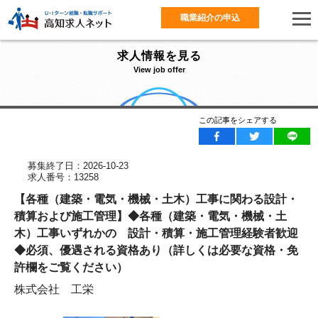
職業紹介の申込
求人情報を見る
View job offer
この記事をシェアする
募集終了日：2026-10-23
求人番号：13258
【各種（建築・電気・機械・土木）工事に関わる設計・
積算および施工管理】◆各種（建築・電気・機械・土
木）工事いずれかの 設計・積算・施工管理経験者歓迎
◆必須、優遇される資格あり（詳しくは必要な資格・免
許欄をご覧ください）
株式会社 工栄