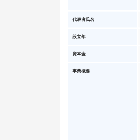
代表者氏名
設立年
資本金
事業概要