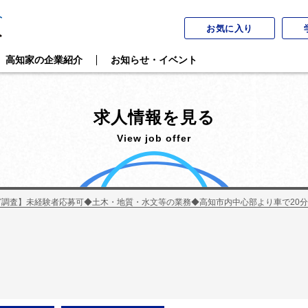
お気に入り
高知家の企業紹介
お知らせ・イベント
求人情報を見る
View job offer
グ調査】未経験者応募可◆土木・地質・水文等の業務◆高知市内中心部より車で20