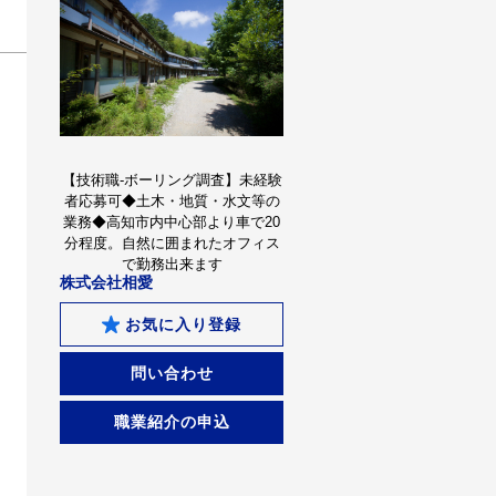
【技術職-ボーリング調査】未経験
者応募可◆土木・地質・水文等の
業務◆高知市内中心部より車で20
分程度。自然に囲まれたオフィス
で勤務出来ます
株式会社相愛
お気に入り登録
問い合わせ
職業紹介の申込