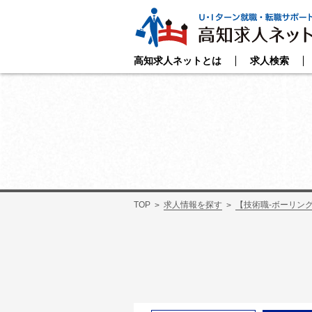
高知求人ネットとは
求人検索
TOP
求人情報を探す
【技術職-ボーリン