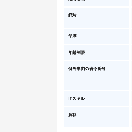
経験
学歴
年齢制限
例外事由の省令番号
ITスキル
資格