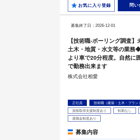
問い
お気に入り登録
募集終了日：2026-12-01
【技術職-ボーリング調査】
土木・地質・水文等の業務
より車で20分程度。自然に
で勤務出来ます
株式会社相愛
正社員
技術職（建築・土木・プラン
資格取得支援制度あり
転勤なし
退職金制度あり
募集内容