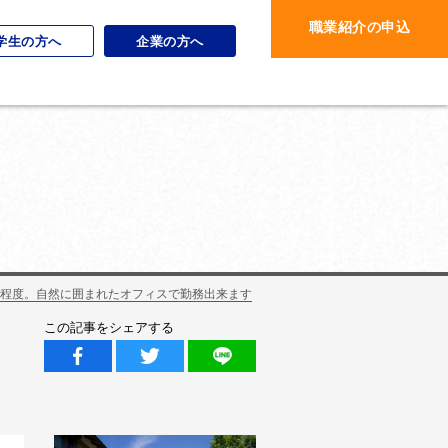
職業紹介の申込
学生の方へ
企業の方へ
分程度。自然に囲まれたオフィスで勤務出来ます
この記事をシェアする