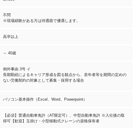
不問
※現場経験がある方は待遇面で優遇します。
高卒以上
～ 40歳
例外事由 3号 イ
長期勤続によるキャリア形成を図る観点から、若年者等を期間の定めの
ない労働契約の対象として募集・採用する場合
パソコン基本操作（Excel、Word、Powerpoint）
【必須】普通自動車免許（AT限定可）、中型自動車免許 ※入社後の取
得可【歓迎】玉掛け・小型移動式クレーンの資格保有者