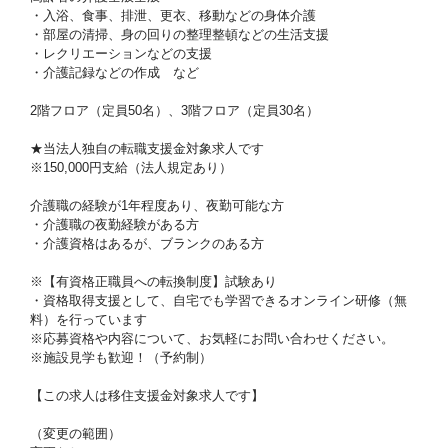
・入浴、食事、排泄、更衣、移動などの身体介護
・部屋の清掃、身の回りの整理整頓などの生活支援
・レクリエーションなどの支援
・介護記録などの作成 など
2階フロア（定員50名）、3階フロア（定員30名）
★当法人独自の転職支援金対象求人です
※150,000円支給（法人規定あり）
介護職の経験が1年程度あり、夜勤可能な方
・介護職の夜勤経験がある方
・介護資格はあるが、ブランクのある方
※【有資格正職員への転換制度】試験あり
・資格取得支援として、自宅でも学習できるオンライン研修（無
料）を行っています
※応募資格や内容について、お気軽にお問い合わせください。
※施設見学も歓迎！（予約制）
【この求人は移住支援金対象求人です】
（変更の範囲）