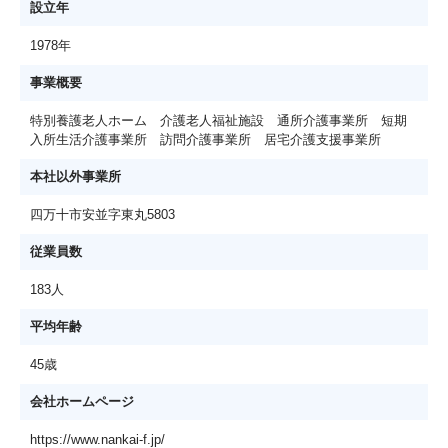
設立年
1978年
事業概要
特別養護老人ホーム 介護老人福祉施設 通所介護事業所 短期
入所生活介護事業所 訪問介護事業所 居宅介護支援事業所
本社以外事業所
四万十市安並字東丸5803
従業員数
183人
平均年齢
45歳
会社ホームページ
https://www.nankai-f.jp/