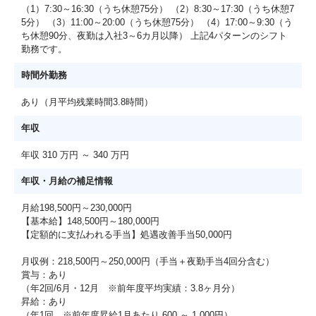
（1）7:30～16:30（うち休憩75分） （2）8:30～17:30（うち休憩7
5分） （3）11:00～20:00（うち休憩75分） （4）17:00～9:30（う
ち休憩90分、夜勤は入社3～6カ月以降） 上記4パターンのシフト
勤務です。
時間外勤務
あり（月平均残業時間3.8時間）
年収
年収 310 万円 ～ 340 万円
年収・月給の補足情報
月給198,500円～230,000円
【基本給】148,500円～180,000円
【定額的に支払われる手当】処遇改善手当50,000円
月収例：218,500円～250,000円（手当＋夜勤手当4回分含む）
賞与：あり
（年2回/6月・12月 ※前年度平均実績：3.8ヶ月分）
昇給：あり
（年1回 ※前年度昇給1月あたり 600 ～ 1,000円）