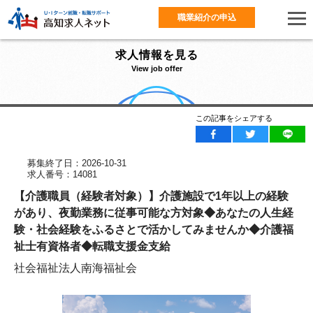
職業紹介の申込
求人情報を見る
View job offer
この記事をシェアする
募集終了日：2026-10-31
求人番号：14081
【介護職員（経験者対象）】介護施設で1年以上の経験
があり、夜勤業務に従事可能な方対象◆あなたの人生経
験・社会経験をふるさとで活かしてみませんか◆介護福
祉士有資格者◆転職支援金支給
社会福祉法人南海福祉会