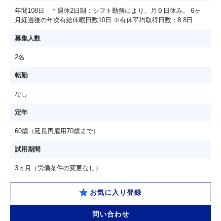
年間108日 ＊週休2日制：シフト勤務により、月９日休み。 6ヶ
月経過後の年次有給休暇日数10日 ※有休平均取得日数：8.8日
募集人数
2名
転勤
なし
定年
60歳（延長再雇用70歳まで）
試用期間
3ヵ月（労働条件の変更なし）
お気に入り登録
問い合わせ