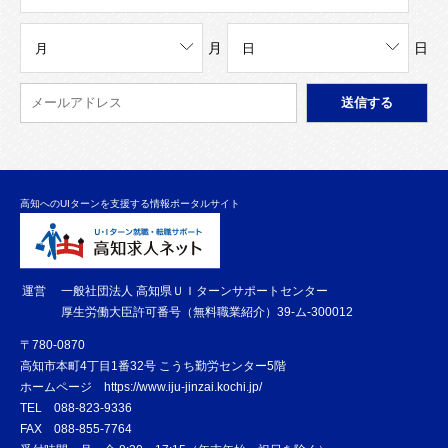
月
日
高知へのUIターンを支援する情報ポータルサイト
運営
一般社団法人 高知県ＵＩターンサポートセンター
厚生労働大臣許可番号（無料職業紹介）39-ム-300012
〒780-0870
高知市本町4丁目1番32号 こうち勤労センター5階
ホームページ
https://www.iju-jinzai.kochi.jp/
TEL
088-823-9336
FAX
088-855-7764