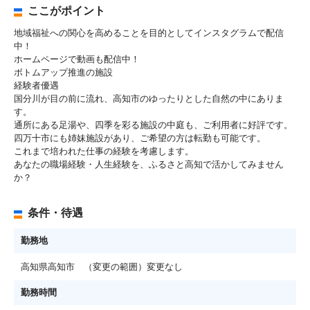
ここがポイント
地域福祉への関心を高めることを目的としてインスタグラムで配信
中！
ホームページで動画も配信中！
ボトムアップ推進の施設
経験者優遇
国分川が目の前に流れ、高知市のゆったりとした自然の中にありま
す。
通所にある足湯や、四季を彩る施設の中庭も、ご利用者に好評です。
四万十市にも姉妹施設があり、ご希望の方は転勤も可能です。
これまで培われた仕事の経験を考慮します。
あなたの職場経験・人生経験を、ふるさと高知で活かしてみません
か？
条件・待遇
勤務地
高知県高知市 （変更の範囲）変更なし
勤務時間