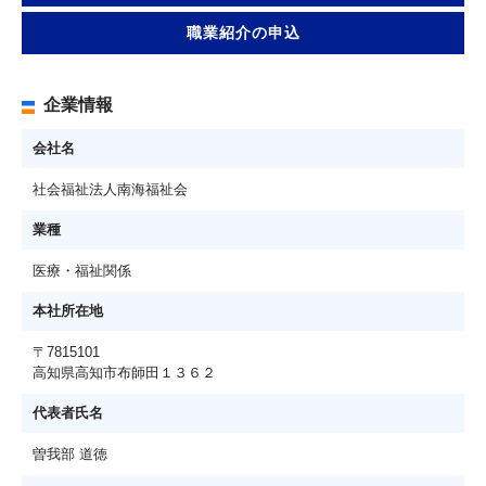
職業紹介の申込
企業情報
会社名
社会福祉法人南海福祉会
業種
医療・福祉関係
本社所在地
〒7815101
高知県高知市布師田１３６２
代表者氏名
曽我部 道徳