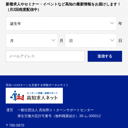
新着求人やセミナー・イベントなど高知の最新情報をお届けします！
（月2回程度配信中）
年
月
日
高知へのUIターンを支援する情報ポータルサイト
運営
一般社団法人 高知県ＵＩターンサポートセンター
厚生労働大臣許可番号（無料職業紹介）39-ム-300012
〒780-0870