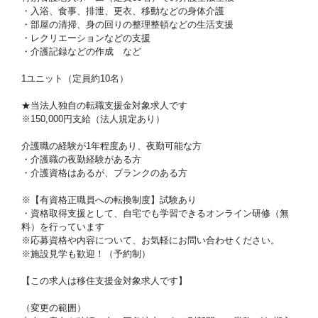
・入浴、食事、排泄、更衣、移動などの身体介護
・部屋の清掃、身の回りの整理整頓などの生活支援
・レクリエーションなどの支援
・介護記録などの作成 など
1ユニット（定員約10名）
★当法人独自の転職支援金対象求人です
※150,000円支給（法人規定あり）
介護職の経験が1年程度あり、夜勤可能な方
・介護職の夜勤経験がある方
・介護資格はあるが、ブランクのある方
※【有資格正職員への転換制度】試験あり
・資格取得支援として、自宅でも学習できるオンライン研修（無
料）を行っています
※応募資格や内容について、お気軽にお問い合わせください。
※施設見学も歓迎！（予約制）
【この求人は移住支援金対象求人です】
（変更の範囲）