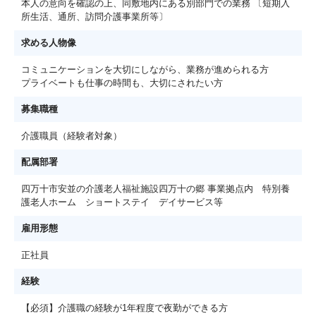
本人の意向を確認の上、同敷地内にある別部門での業務 〔短期入
所生活、通所、訪問介護事業所等〕
求める人物像
コミュニケーションを大切にしながら、業務が進められる方
プライベートも仕事の時間も、大切にされたい方
募集職種
介護職員（経験者対象）
配属部署
四万十市安並の介護老人福祉施設四万十の郷 事業拠点内 特別養
護老人ホーム ショートステイ デイサービス等
雇用形態
正社員
経験
【必須】介護職の経験が1年程度で夜勤ができる方