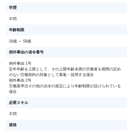
学歴
不問
年齢制限
18歳 ～ 59歳
例外事由の省令番号
例外事由 1号
定年年齢を上限として、その上限年齢未満の労働者を期間の定め
のない労働契約の対象として募集・採用する場合
例外事由 2号
労働基準法その他の法令の規定により年齢制限が設けられている
場合
必要スキル
不問
資格