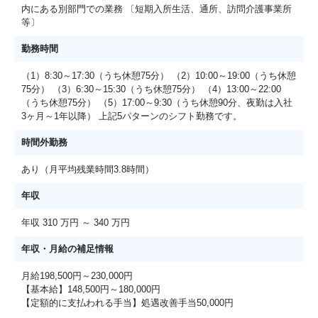
内にある別部門での業務 〔短期入所生活、通所、訪問介護事業所
等〕
勤務時間
（1）8:30～17:30（うち休憩75分） （2）10:00～19:00（うち休憩
75分） （3）6:30～15:30（うち休憩75分） （4）13:00～22:00
（うち休憩75分） （5）17:00～9:30（うち休憩90分、夜勤は入社
3ヶ月～1年以降） 上記5パターンのシフト勤務です。
時間外勤務
あり（月平均残業時間3.8時間）
年収
年収 310 万円 ～ 340 万円
年収・月給の補足情報
月給198,500円～230,000円
【基本給】148,500円～180,000円
【定額的に支払われる手当】処遇改善手当50,000円