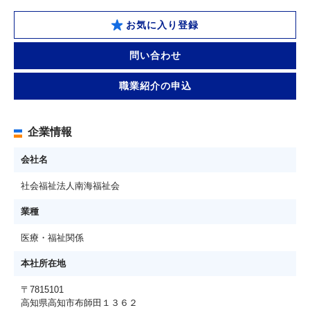
お気に入り登録
問い合わせ
職業紹介の申込
企業情報
会社名
社会福祉法人南海福祉会
業種
医療・福祉関係
本社所在地
〒7815101
高知県高知市布師田１３６２