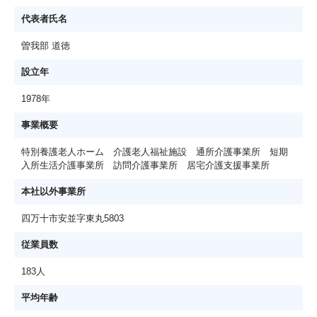
代表者氏名
曽我部 道徳
設立年
1978年
事業概要
特別養護老人ホーム 介護老人福祉施設 通所介護事業所 短期
入所生活介護事業所 訪問介護事業所 居宅介護支援事業所
本社以外事業所
四万十市安並字東丸5803
従業員数
183人
平均年齢