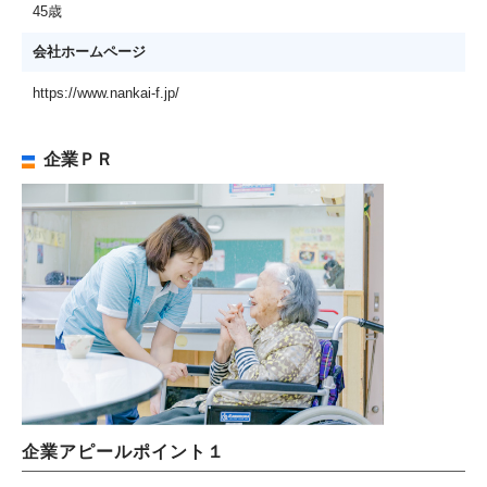
45歳
会社ホームページ
https://www.nankai-f.jp/
企業ＰＲ
企業アピールポイント１