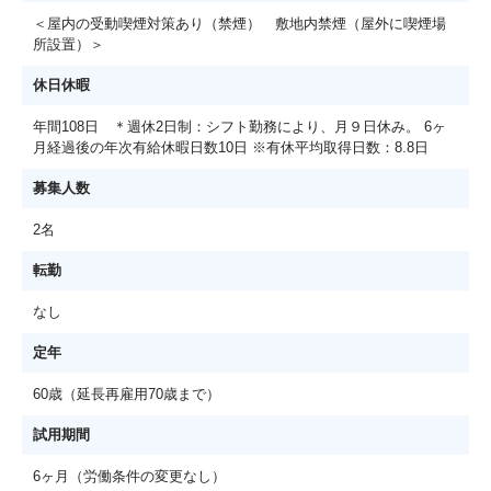
＜屋内の受動喫煙対策あり（禁煙） 敷地内禁煙（屋外に喫煙場
所設置）＞
休日休暇
年間108日 ＊週休2日制：シフト勤務により、月９日休み。 6ヶ
月経過後の年次有給休暇日数10日 ※有休平均取得日数：8.8日
募集人数
2名
転勤
なし
定年
60歳（延長再雇用70歳まで）
試用期間
6ヶ月（労働条件の変更なし）