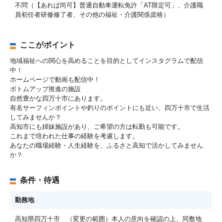
不問（【あれば尚可】普通自動車運転免許「AT限定可」、介護職
員初任者研修修了者、その他の福祉・介護関係資格）
ここがポイント
地域福祉への関心を高めることを目的としてインスタグラムで配信
中！
ホームページで動画も配信中！
ボトムアップ推進の施設
自然豊かな四万十市にあります。
有名サーフィンポイントや釣りのポイントにも近い、四万十市で生活
してみませんか？
高知市にも姉妹施設があり、ご希望の方は転勤も可能です。
これまで培われた仕事の経験を考慮します。
あなたの職場経験・人生経験を、ふるさと高知で活かしてみません
か？
条件・待遇
勤務地
高知県四万十市 （変更の範囲）本人の意向を確認の上、同敷地