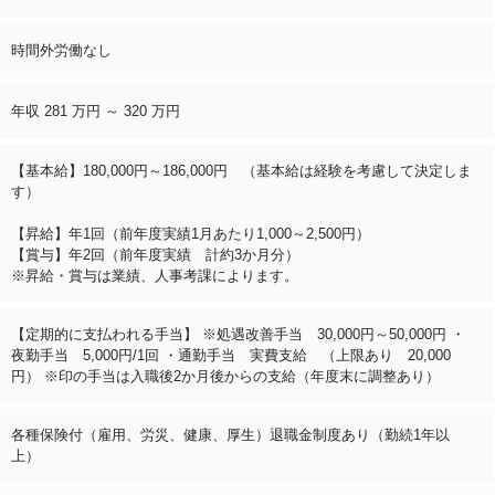
時間外労働なし
年収 281 万円 ～ 320 万円
【基本給】180,000円～186,000円 （基本給は経験を考慮して決定しま
す）
【昇給】年1回（前年度実績1月あたり1,000～2,500円）
【賞与】年2回（前年度実績 計約3か月分）
※昇給・賞与は業績、人事考課によります。
【定期的に支払われる手当】 ※処遇改善手当 30,000円～50,000円 ・
夜勤手当 5,000円/1回 ・通勤手当 実費支給 （上限あり 20,000
円） ※印の手当は入職後2か月後からの支給（年度末に調整あり）
各種保険付（雇用、労災、健康、厚生）退職金制度あり（勤続1年以
上）