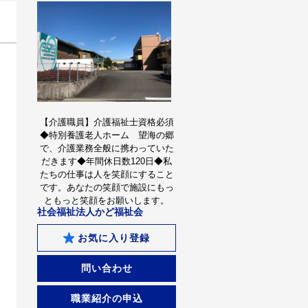
【介護職員】介護福祉士資格必須
◆特別養護老人ホーム 望海の郷
で、介護業務全般に携わっていた
だきます◆年間休日数120日◆私
たちの仕事は人を笑顔にすること
です。あなたの笑顔で施設にもっ
ともっと笑顔をお願いします。
社会福祉法人かど福祉会
お気に入り登録
問い合わせ
職業紹介の申込