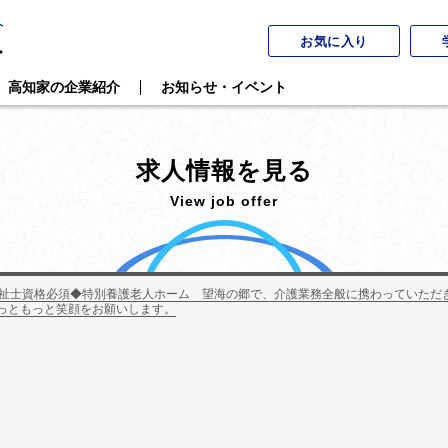
お気に入り
高知家の企業紹介
お知らせ・イベント
求人情報を見る
View job offer
祉士資格必須◆特別養護老人ホーム 望海の郷で、介護業務全般に携わっていただき
っともっと笑顔をお願いします。