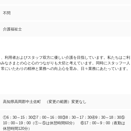
不問
介護福祉士
り、利用者およびスタッフ双方に優しい介護を目指しています。私たちはご利
のみなさまとの心と心のつながりも大切と考えています。同時にスタッフ一人
、常にいたわりの精神と業務への向上心を育み、日々業務にあたっています。
高知県高岡郡中土佐町 （変更の範囲）変更なし
①6：30～15：30②7：00～16：00③8：30～17：30④9：30～18：30⑤
10：00～19：00（①～⑤は休憩時間60分） ⑥17：00～9：00（夜勤は
休憩時間120分）