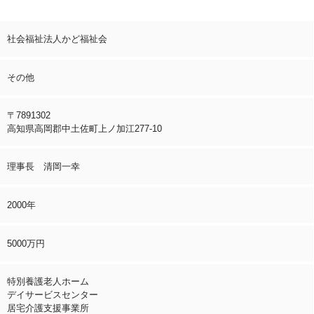
社会福祉法人かど福祉会
その他
〒7891302
高知県高岡郡中土佐町上ノ加江277-10
理事長 清岡一幸
2000年
5000万円
特別養護老人ホーム
デイサービスセンター
居宅介護支援事業所