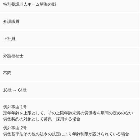
特別養護老人ホーム望海の郷
介護職員
正社員
介護福祉士
不問
18歳 ～ 64歳
例外事由 1号
定年年齢を上限として、その上限年齢未満の労働者を期間の定めのない
労働契約の対象として募集・採用する場合
例外事由 2号
労働基準法その他の法令の規定により年齢制限が設けられている場合