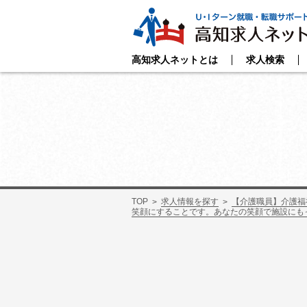
高知求人ネットとは
求人検索
TOP
求人情報を探す
【介護職員】介護福
笑顔にすることです。あなたの笑顔で施設にも