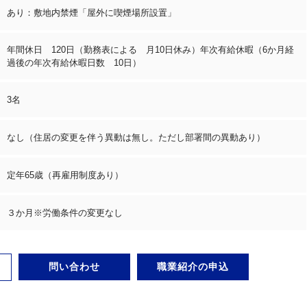
あり：敷地内禁煙「屋外に喫煙場所設置」
年間休日 120日（勤務表による 月10日休み）年次有給休暇（6か月経
過後の年次有給休暇日数 10日）
3名
なし（住居の変更を伴う異動は無し。ただし部署間の異動あり）
定年65歳（再雇用制度あり）
３か月※労働条件の変更なし
問い合わせ
職業紹介の申込