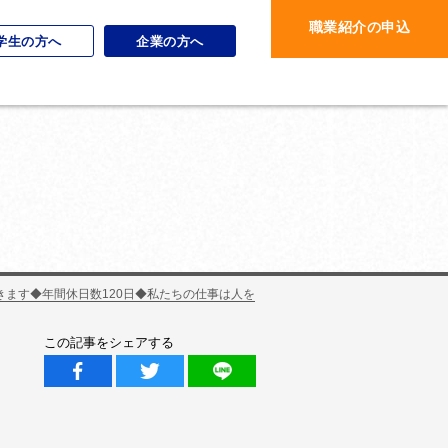
職業紹介の申込
学生の方へ
企業の方へ
ます◆年間休日数120日◆私たちの仕事は人を
この記事をシェアする