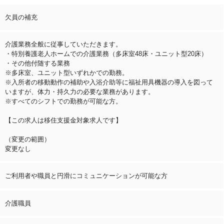
欠員の補充
介護業務全般に従事していただきます。
・特別養護老人ホームでの介護業務（多床室48床・ユニット型20床）
・その他付随する業務
※多床室、ユニット型いずれかでの勤務。
※入所者の移動動作の補助や入浴介助等に福祉用具機器の導入を図って
いますが、体力・持久力の必要な業務があります。
※すべてのシフトでの勤務が可能な方。
【この求人は移住支援金対象求人です】
（変更の範囲）
変更なし
ご利用者や職員と円滑にコミュニケーションが可能な方
介護職員