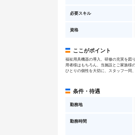
必要スキル
資格
ここがポイント
福祉用具機器の導入、研修の充実を図
用者様はもちろん、当施設とご家族様
ひとりの個性を大切に、スタッフ一同
条件・待遇
勤務地
勤務時間