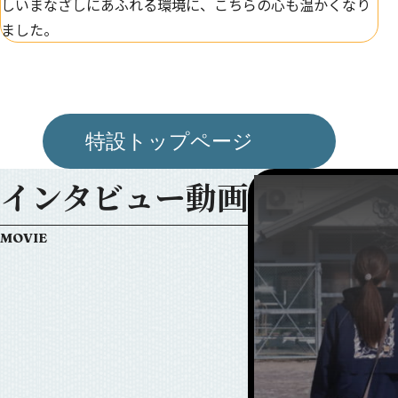
しいまなざしにあふれる環境に、こちらの心も温かくなり
ました。
特設トップページ
インタビュー動画
MOVIE