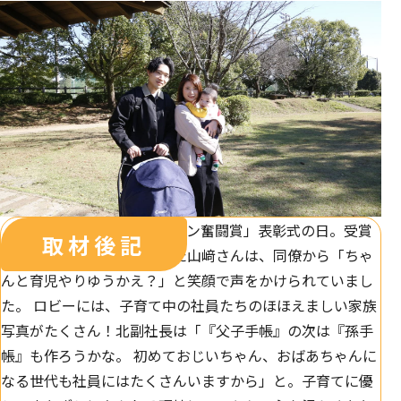
取材に伺ったのは「イクメン奮闘賞」表彰式の日。受賞
のため、久しぶりに出社した山﨑さんは、同僚から「ちゃ
んと育児やりゆうかえ？」と笑顔で声をかけられていまし
た。 ロビーには、子育て中の社員たちのほほえましい家族
写真がたくさん！北副社長は「『父子手帳』の次は『孫手
帳』も作ろうかな。 初めておじいちゃん、おばあちゃんに
なる世代も社員にはたくさんいますから」と。子育てに優