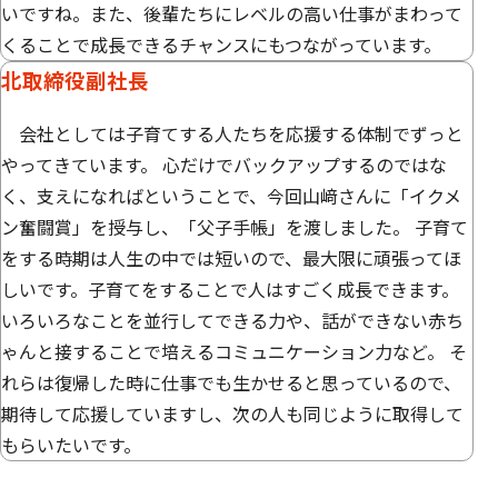
いですね。また、後輩たちにレベルの高い仕事がまわって
くることで成長できるチャンスにもつながっています。
北取締役副社長
会社としては子育てする人たちを応援する体制でずっと
やってきています。 心だけでバックアップするのではな
く、支えになればということで、今回山﨑さんに「イクメ
ン奮闘賞」を授与し、「父子手帳」を渡しました。 子育て
をする時期は人生の中では短いので、最大限に頑張ってほ
しいです。子育てをすることで人はすごく成長できます。
いろいろなことを並行してできる力や、話ができない赤ち
ゃんと接することで培えるコミュニケーション力など。 そ
れらは復帰した時に仕事でも生かせると思っているので、
期待して応援していますし、次の人も同じように取得して
もらいたいです。