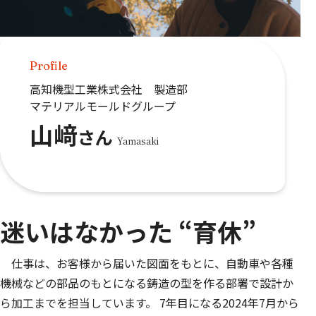
Profile
高知機型工業株式会社 製造部
マテリアルモールドグループ
山﨑
さん
Yamasaki
迷いはなかった “育休”
仕事は、お客様から届いた図面をもとに、自動車や各種
機械などの部品のもとになる鋳造の型を作る部署で設計か
ら加工までを担当しています。 7年目になる2024年7月から