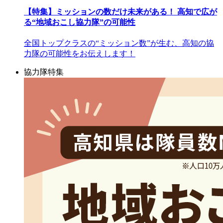
【特集】ミッションの数だけ未来がある！ 高知で広が
る“地域おこし協力隊”の可能性
全国トップクラスの“ミッション数”が生む、高知の協
力隊の可能性をお伝えします！
協力隊特集