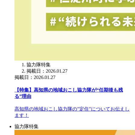
協力隊特集
掲載日：2026.01.27
掲載日：2026.01.27
【特集】高知県の地域おこし協力隊が“任期後も残
る”理由
高知県の地域おこし協力隊の”定住”についてお伝えし
ます！
協力隊特集