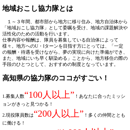
地域おこし協力隊とは
１～３年間、都市部から地方に移り住み、地方自治体から
「地域おこし協力隊」として委嘱を受け、地域の課題解決や
活性化のための活動を行います。
仕事内容や報酬は、隊員を募集している自治体によって
様々。地方へのU・Iターンを目指す方にとっては、「一定
の報酬・待遇を受けながら、夢の実現に向けた準備ができ、
また、地域にいち早く馴染める」ことから、地方移住の際の
手段のひとつとして、おすすめの制度となっています。
高知県の協力隊のココがすごい！
“100人以上”
1.募集人数
！あなたに合ったミッシ
ョンがきっと見つかる！
“200人以上”
2.現役隊員数は
！多くの仲間ととも
に働ける！