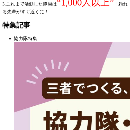
“1,000人以上”
3.これまで活動した隊員は
！頼れ
る先輩がすぐ近くに！
特集記事
協力隊特集