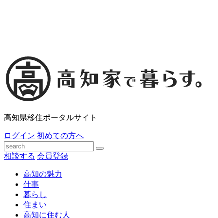
高知県移住ポータルサイト
ログイン
初めての方へ
相談する
会員登録
高知の魅力
仕事
暮らし
住まい
高知に住む人