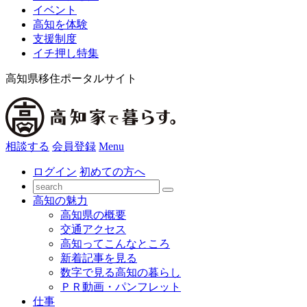
イベント
高知を体験
支援制度
イチ押し特集
高知県移住ポータルサイト
相談する
会員登録
Menu
ログイン
初めての方へ
高知の魅力
高知県の概要
交通アクセス
高知ってこんなところ
新着記事を見る
数字で見る高知の暮らし
ＰＲ動画・パンフレット
仕事