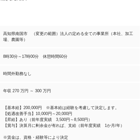
高知県南国市 （変更の範囲）法人の定める全ての事業所（本社、加工
場、農園等）
8時30分～17時00分 休憩時間60分
時間外勤務なし
年収 270 万円 ～ 300 万円
【基本給】200,000円 ※基本給は経験を考慮して決定します。
【処遇改善手当】10,000円～20,000円
【昇給】あり（前年度実績 3,500円～8,500円）
【賞与】決算月に剰余金が有れば、支給（前年度実績 1か月/年）
※賃金は、資格・経験等により決定