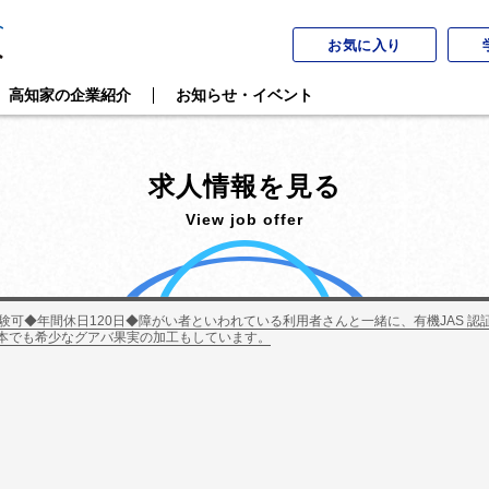
お気に入り
高知家の企業紹介
お知らせ・イベント
求人情報を見る
View job offer
験可◆年間休日120日◆障がい者といわれている利用者さんと一緒に、有機JAS 
本でも希少なグアバ果実の加工もしています。