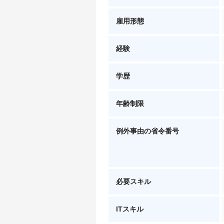
雇用形態
経験
学歴
年齢制限
例外事由の省令番号
必要スキル
ITスキル