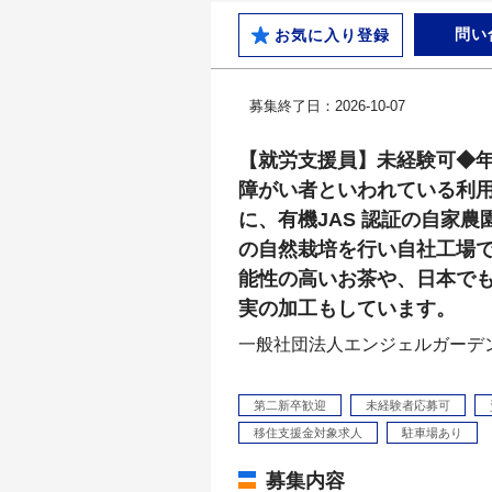
問い
お気に入り登録
募集終了日：2026-10-07
【就労支援員】未経験可◆年
障がい者といわれている利
に、有機JAS 認証の自家
の自然栽培を行い自社工場
能性の高いお茶や、日本で
実の加工もしています。
一般社団法人エンジェルガーデ
第二新卒歓迎
未経験者応募可
移住支援金対象求人
駐車場あり
募集内容