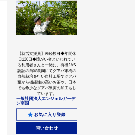
【就労支援員】未経験可◆年間休
日120日◆障がい者といわれてい
る利用者さんと一緒に、有機JAS
認証の自家農園にてグアバ果樹の
自然栽培を行い自社工場でグアバ
葉から機能性の高いお茶や、日本
でも希少なグアバ果実の加工もし
ています。
一般社団法人エンジェルガーデ
ン南国
お気に入り登録
問い合わせ