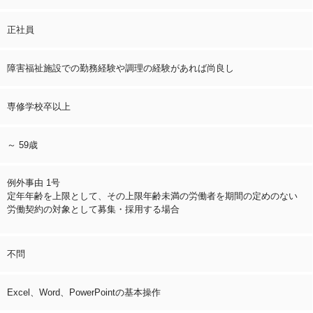
正社員
障害福祉施設での勤務経験や調理の経験があれば尚良し
専修学校卒以上
～ 59歳
例外事由 1号
定年年齢を上限として、その上限年齢未満の労働者を期間の定めのない
労働契約の対象として募集・採用する場合
不問
Excel、Word、PowerPointの基本操作