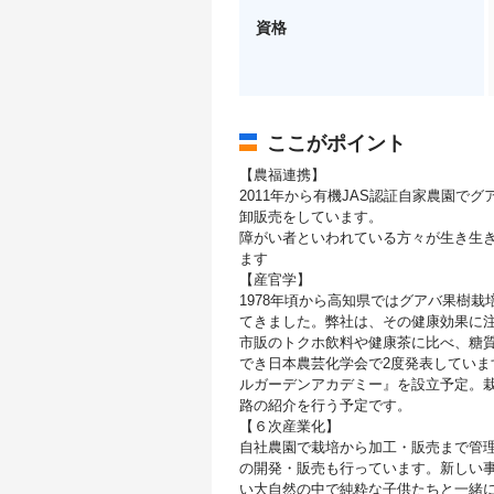
資格
ここがポイント
【農福連携】
2011年から有機JAS認証自家農園
卸販売をしています。
障がい者といわれている方々が生き生
ます
【産官学】
1978年頃から高知県ではグアバ果樹
てきました。弊社は、その健康効果に
市販のトクホ飲料や健康茶に比べ、糖
でき日本農芸化学会で2度発表していま
ルガーデンアカデミー』を設立予定。
路の紹介を行う予定です。
【６次産業化】
自社農園で栽培から加工・販売まで管
の開発・販売も行っています。新しい
い大自然の中で純粋な子供たちと一緒