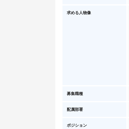
求める人物像
募集職種
配属部署
ポジション