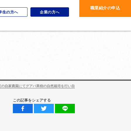
職業紹介の申込
学生の方へ
企業の方へ
認証の自家農園にてグアバ果樹の自然栽培を行い自
この記事をシェアする