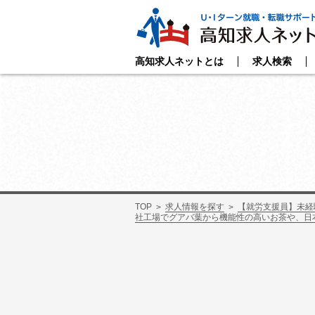
高知求人ネットとは
求人検索
TOP
求人情報を探す
【就労支援員】未経
社工場でグアバ葉から機能性の高いお茶や、日