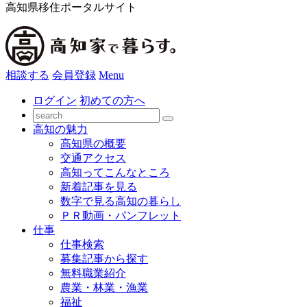
高知県移住ポータルサイト
相談する
会員登録
Menu
ログイン
初めての方へ
高知の魅力
高知県の概要
交通アクセス
高知ってこんなところ
新着記事を見る
数字で見る高知の暮らし
ＰＲ動画・パンフレット
仕事
仕事検索
募集記事から探す
無料職業紹介
農業・林業・漁業
福祉