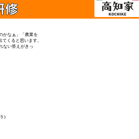
のかなぁ」「農業を
出てくると思います。
れない答えがきっ
５)