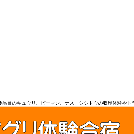
要品目のキュウリ、ピーマン、ナス、シシトウの収穫体験やト