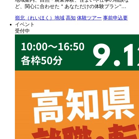
ど、関心に合わせた＂あなただけの体験プラン”…
嶺北（れいほく）地域
高知
体験ツアー
事前申込要
イベント
受付中