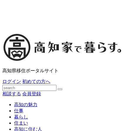
高知県移住ポータルサイト
ログイン
初めての方へ
相談する
会員登録
高知の魅力
仕事
暮らし
住まい
高知に住む人