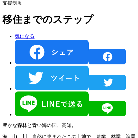
支援制度
移住までのステップ
気になる
豊かな森林と青い海の国、高知。
海、山、川。自然に恵まれたこの土地で、農業、林業、漁業