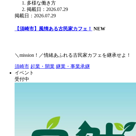
多様な働き方
掲載日：2026.07.29
掲載日：2026.07.29
【須崎市】風情ある古民家カフェ！
NEW
＼mission！／情緒あふれる古民家カフェを継承せよ！
須崎市
起業・開業
継業・事業承継
イベント
受付中