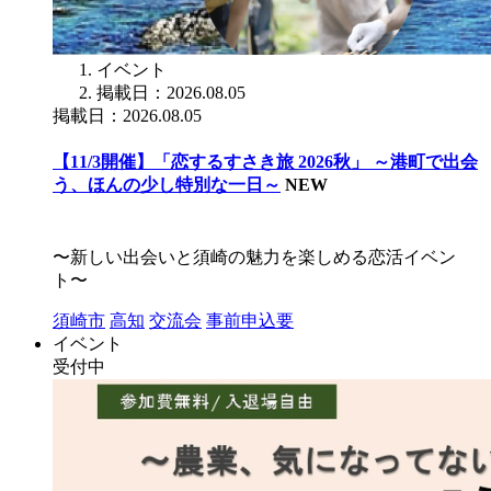
イベント
掲載日：2026.08.05
掲載日：2026.08.05
【11/3開催】「恋するすさき旅 2026秋」 ～港町で出会
う、ほんの少し特別な一日～
NEW
〜新しい出会いと須崎の魅力を楽しめる恋活イベン
ト〜
須崎市
高知
交流会
事前申込要
イベント
受付中