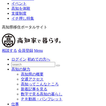
イベント
高知を体験
支援制度
イチ押し特集
高知県移住ポータルサイト
相談する
会員登録
Menu
ログイン
初めての方へ
高知の魅力
高知県の概要
交通アクセス
高知ってこんなところ
新着記事を見る
数字で見る高知の暮らし
ＰＲ動画・パンフレット
仕事