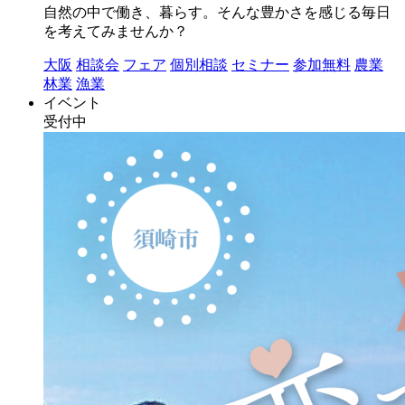
自然の中で働き、暮らす。そんな豊かさを感じる毎日
を考えてみませんか？
大阪
相談会
フェア
個別相談
セミナー
参加無料
農業
林業
漁業
イベント
受付中