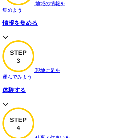
地域の情報を
集めよう
情報を集める
現地に足を
運んでみよう
体験する
仕事と住まいを