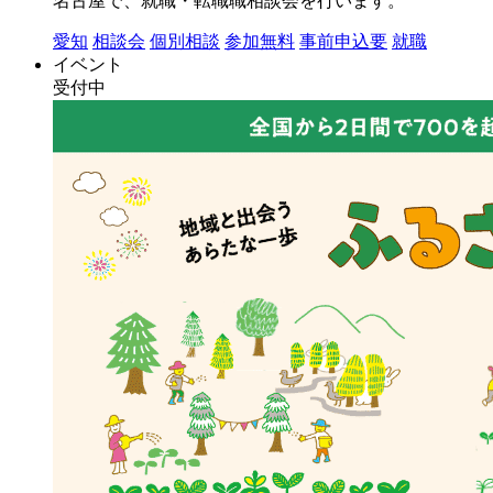
名古屋で、就職・転職職相談会を行います。
愛知
相談会
個別相談
参加無料
事前申込要
就職
イベント
受付中