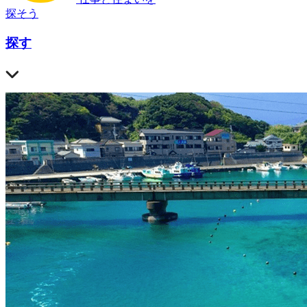
探そう
探す