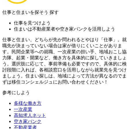
仕事と住まいを探そう
探す
仕事を見つけよう
住まいは不動産業者や空き家バンクを活用しよう
仕事と住まい、どちらが先か問われるとやはり「仕事」。就
職先が決まっていない場合は家が借りにくいことがありま
す。民間企業等への就職、一次産業の担い手、地域おこし協
力隊、起業・開業など、働き方を具体的に探していきましょ
う。選択肢に応じて、事前準備も必要ですので、具体的に検
討段階に入れば、各相談窓口を活用しながら就業先を見つけ
ましょう。住まい探しは、地域によって方法が異なるのでま
ずは移住コンシェルジュにお問い合わせください！
参考にしよう
多様な働き方
一次産業
高知求人ネット
空き家バンク
不動産業者