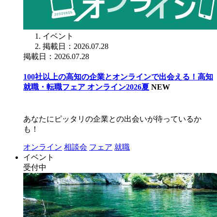
イベント
掲載日：2026.07.28
掲載日：2026.07.28
100社以上の高知の企業とオンラインで出会える！高知
就職・転職フェア オンライン2026夏
NEW
あなたにピッタリの企業との出会いが待っているか
も！
オンライン
相談会
フェア
就職
イベント
受付中