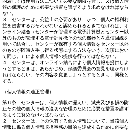
的若しくは使用方法について必要な制限を付し、又は個人情
報の保護のために必要な措置を講ずるよう求めなければなら
ない。
３ センターは、公益上の必要があり、かつ、個人の権利利
益を侵害するおそれがないと認められるときでなければ、オ
ンライン結合（センターが管理する電子計算機とセンター以
外のものが管理する電子計算機その他の機器とを通信回線を
用いて結合し、センターが保有する個人情報をセンター以外
のものが随時入手し得る状態にする方法をいう。次項におい
て同じ。）による個人情報の提供を行ってはならない。
４ センターは、オンライン結合により個人情報を提供しよ
うとするときは、あらかじめ、保護委員会の意見を聴かなけ
ればならない。その内容を変更しようとするときも、同様と
する。
（個人情報の適正管理）
第６条 センターは、個人情報の漏えい、滅失及びき損の防
止その他の個人情報の適切な管理のために必要な措置を講ず
るように努めなければならない。
２ センターは、その保有する個人情報について、当該個人
情報に係る個人情報取扱事務の目的を達成するために必要な