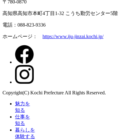
〒780-0870
高知県高知市本町4丁目1-32 こうち勤労センター5階
電話：088-823-9336
ホームページ：
https://www.iju-jinzai.kochi.jp/
Copyright(C) Kochi Prefecture All Rights Reserved.
魅力を
知る
仕事を
知る
暮らしを
体験する