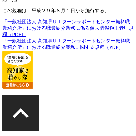
この規程は、平成２９年８月１日から施行する。
「一般社団法人 高知県ＵＩターンサポートセンター無料職
業紹介所」における職業紹介業務に係る個人情報適正管理規
程（PDF）
「一般社団法人 高知県ＵＩターンサポートセンター無料職
業紹介所」における職業紹介業務に関する規程（PDF）