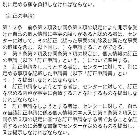
別に定める額を負担しなければならない。
（訂正の申請）
第１２条 前条第２項及び同条第３項の規定により開示を受
けた自己の個人情報に事実の誤りがあると認める者は、セン
ターに対して、その訂正（誤った事実の削除及び新たな事実
の追加を含む。以下同じ。）を申請することができる。
２ 第９条第２項及び同条第３項の規定は、個人情報の訂正
の申請（以下「訂正申請」という。）について準用する。
３ 訂正申請をしようとする者は、センターに対して、別に
定める事項を記載した申請書（以下「訂正申請書」とい
う。）を提出しなければならない。
４ 訂正申請をしようとする者は、センターに対して、訂正
を求める内容が事実に合致することを証するものを提出しな
ければならない。
５ 訂正申請をしようとする者は、センターに対して、自己
が当該訂正申請に係る個人情報の本人又は第９条第２項又は
同条第３項の規定に基づき訂正申請をする者であることを証
明するために必要な書類でセンターが定めるものを提出し、
又は提示しなければならない。