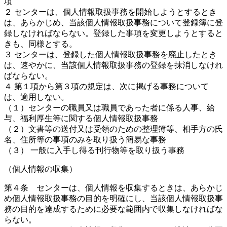
項
２ センターは、個人情報取扱事務を開始しようとするとき
は、あらかじめ、当該個人情報取扱事務について登録簿に登
録しなければならない。登録した事項を変更しようとすると
きも、同様とする。
３ センターは、登録した個人情報取扱事務を廃止したとき
は、速やかに、当該個人情報取扱事務の登録を抹消しなけれ
ばならない。
４ 第１項から第３項の規定は、次に掲げる事務について
は、適用しない。
（１）センターの職員又は職員であった者に係る人事、給
与、福利厚生等に関する個人情報取扱事務
（２）文書等の送付又は受領のための整理簿等、相手方の氏
名、住所等の事項のみを取り扱う簡易な事務
（３） 一般に入手し得る刊行物等を取り扱う事務
（個人情報の収集）
第４条 センターは、個人情報を収集するときは、あらかじ
め個人情報取扱事務の目的を明確にし、当該個人情報取扱事
務の目的を達成するために必要な範囲内で収集しなければな
らない。