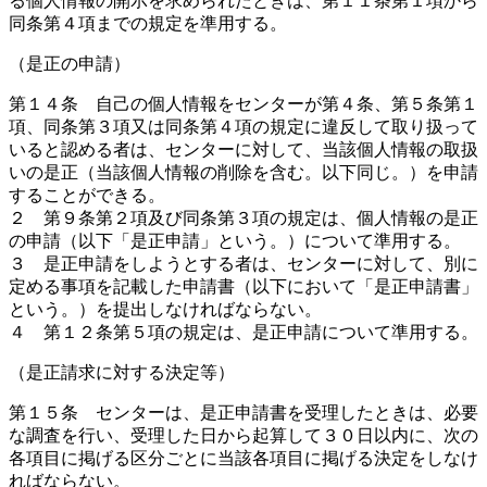
る個人情報の開示を求められたときは、第１１条第１項から
同条第４項までの規定を準用する。
（是正の申請）
第１４条 自己の個人情報をセンターが第４条、第５条第１
項、同条第３項又は同条第４項の規定に違反して取り扱って
いると認める者は、センターに対して、当該個人情報の取扱
いの是正（当該個人情報の削除を含む。以下同じ。）を申請
することができる。
２ 第９条第２項及び同条第３項の規定は、個人情報の是正
の申請（以下「是正申請」という。）について準用する。
３ 是正申請をしようとする者は、センターに対して、別に
定める事項を記載した申請書（以下において「是正申請書」
という。）を提出しなければならない。
４ 第１２条第５項の規定は、是正申請について準用する。
（是正請求に対する決定等）
第１５条 センターは、是正申請書を受理したときは、必要
な調査を行い、受理した日から起算して３０日以内に、次の
各項目に掲げる区分ごとに当該各項目に掲げる決定をしなけ
ればならない。