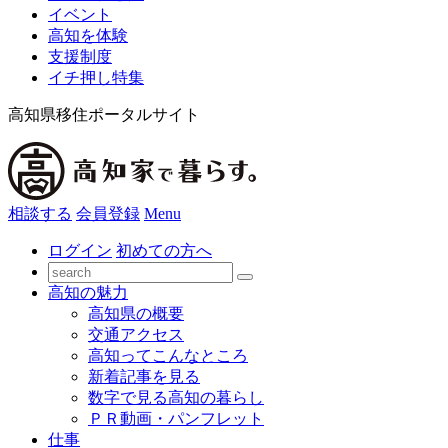
イベント
高知を体験
支援制度
イチ押し特集
高知県移住ポータルサイト
相談する
会員登録
Menu
ログイン
初めての方へ
高知の魅力
高知県の概要
交通アクセス
高知ってこんなところ
新着記事を見る
数字で見る高知の暮らし
ＰＲ動画・パンフレット
仕事