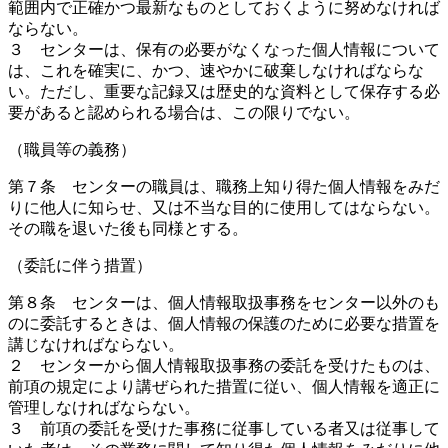
範囲内で正確かつ最新なものとしておくように努めなければ
ならない。
３ センターは、保有の必要がなくなった個人情報について
は、これを確実に、かつ、速やかに破棄しなければならな
い。ただし、重要な記録又は歴史的な資料として保存する必
要があると認められる場合は、この限りでない。
（職員等の義務）
第７条 センターの職員は、職務上知り得た個人情報をみだ
りに他人に知らせ、又は不当な目的に使用してはならない。
その職を退いた後も同様とする。
（委託に伴う措置）
第８条 センターは、個人情報取扱事務をセンター以外のも
のに委託するときは、個人情報の保護のために必要な措置を
講じなければならない。
２ センターから個人情報取扱事務の委託を受けたものは、
前項の規定により講ぜられた措置に従い、個人情報を適正に
管理しなければならない。
３ 前項の委託を受けた事務に従事している者又は従事して