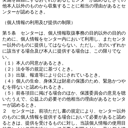
他本人以外のものから収集することに相当の理由があるとセ
ンターが認めるとき。
（個人情報の利用及び提供の制限）
第５条 センターは、個人情報取扱事務の目的以外の目的の
ために、個人情報をセンター内において利用し、またセンタ
ー以外のものに提供してはならない。ただし、次のいずれか
に該当する場合及び本人に提供する場合は、この限りでな
い。
（１）本人の同意があるとき。
（２）法令等の規定に基づくとき。
（３）出版、報道等により公にされているとき。
（４）個人の生命、身体又は財産の保護のため、緊急かつや
むを得ないと認められるとき。
（５）前各項目に掲げる場合のほか、保護委員会の意見を聴
いたうえで、公益上の必要その他相当の理由があるとセンタ
ーが認めるとき。
２ センターは、前項ただし書の規定により、センター以外
のものに個人情報を提供する場合において必要があると認め
るときは、提供を受けるものに対し、当該個人情報の使用目