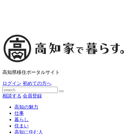
高知県移住ポータルサイト
ログイン
初めての方へ
相談する
会員登録
高知の魅力
仕事
暮らし
住まい
高知に住む人