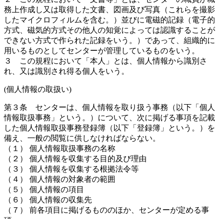
務上作成し又は取得した文書、図画及び写真（これらを撮影
したマイクロフィルムを含む。）並びに電磁的記録（電子的
方式、磁気的方式その他人の知覚によっては認識することが
できない方式で作られた記録をいう。）であって、組織的に
用いるものとしてセンターが管理しているものをいう。
３ この規程において「本人」とは、個人情報から識別さ
れ、又は識別され得る個人をいう。
(個人情報の取扱い)
第３条 センターは、個人情報を取り扱う事務（以下「個人
情報取扱事務」という。）について、次に掲げる事項を記載
した個人情報取扱事務登録簿（以下「登録簿」という。）を
備え、一般の閲覧に供しなければならない。
（１） 個人情報取扱事務の名称
（２） 個人情報を収集する目的及び理由
（３） 個人情報を収集する根拠法令等
（４） 個人情報の対象者の範囲
（５） 個人情報の項目
（６） 個人情報の収集先
（７） 前各項目に掲げるもののほか、センターが定める事