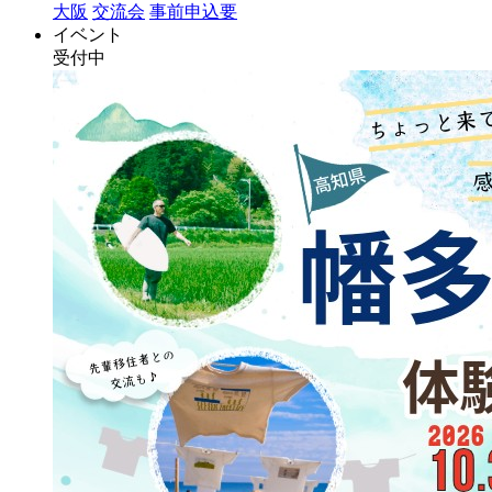
大阪
交流会
事前申込要
イベント
受付中