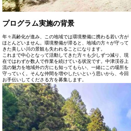
プログラム実施の背景
年々高齢化が進み、この地域では環境整備に携わる若い方が
ほとんどいません。環境整備が滞ると、地域の方々が守って
きた美しい川の景観も失われることになります。
これまで中心となって活動してきた方々も少しずつ減り、現
在ではわずか数人で作業を続けている状況です。中津渓谷上
流の魅力を地域外の方にも知ってもらい、一緒にこの場所を
守っていく。そんな仲間を増やしたいという思いから、今回
お手伝いしてくださる方を募集します。