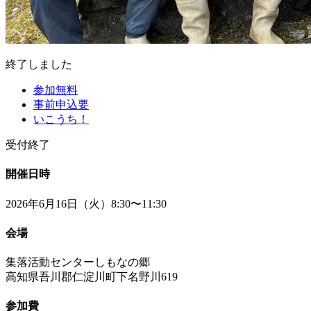
終了しました
参加無料
事前申込要
いこうち！
受付終了
開催日時
2026年6月16日（火）8:30〜11:30
会場
集落活動センターしもなの郷
高知県吾川郡仁淀川町下名野川619
参加費