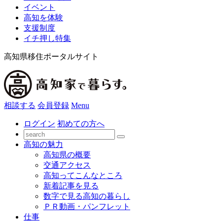
イベント
高知を体験
支援制度
イチ押し特集
高知県移住ポータルサイト
相談する
会員登録
Menu
ログイン
初めての方へ
高知の魅力
高知県の概要
交通アクセス
高知ってこんなところ
新着記事を見る
数字で見る高知の暮らし
ＰＲ動画・パンフレット
仕事