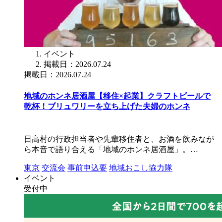
イベント
掲載日：2026.07.24
掲載日：2026.07.24
地域のホンネ居酒屋【移住×起業】クラフトビールで
乾杯！ブリュワリーを立ち上げた夫婦のホンネ
日高村の行政担当者や先輩移住者と、お酒を飲みなが
ら本音で語り合える「地域のホンネ居酒屋」。…
東京
交流会
事前申込要
地域おこし協力隊
イベント
受付中