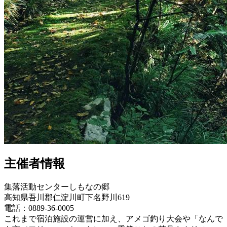
主催者情報
集落活動センターしもなの郷
高知県吾川郡仁淀川町下名野川619
電話：0889-36-0005
これまで宿泊施設の運営に加え、アメゴ釣り大会や「なんで