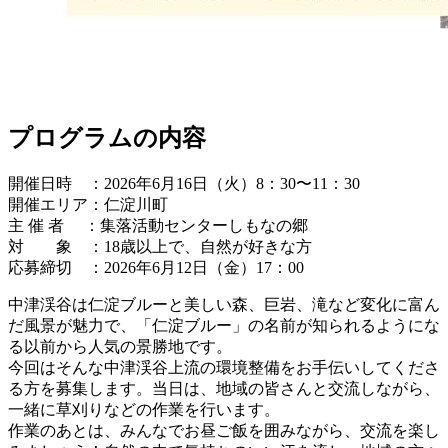
プログラムの内容
開催日時 ：2026年6月16日（火）8：30〜11：30
開催エリア：仁淀川町
主 催 者 ：集落活動センターしもなの郷
対 象 ：18歳以上で、自然が好きな方
応募締切 ：2026年6月12日（金）17：00
中津渓谷は仁淀ブルーと美しい森、巨岩、滝など変化に富ん
だ風景が魅力で、「仁淀ブルー」の名前が知られるようにな
る以前から人気の景勝地です。
今回はそんな中津渓谷上流の環境整備をお手伝いしてくださ
る方を募集します。当日は、地域の皆さんと交流しながら、
一緒に草刈りなどの作業を行います。
作業のあとは、みんなでお昼ご飯を囲みながら、交流を楽し