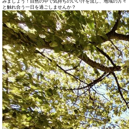
みましょう！自然の中で気持ちのいい汗を流し、地域の方々
と触れ合う一日を過ごしませんか？