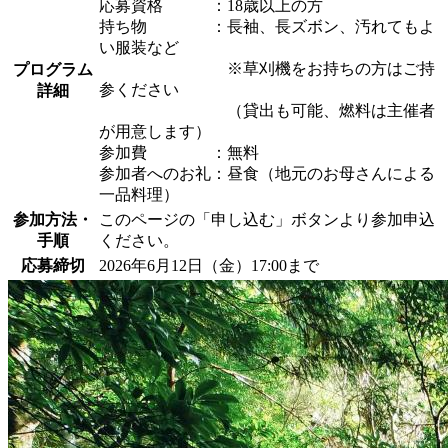
応募資格 ：18歳以上の方
持ち物 ：長袖、長ズボン、汚れてもよ
い服装など
※草刈機をお持ちの方はご持
プログラム
参ください
詳細
（貸出も可能、燃料は主催者
が用意します）
参加費 ：無料
参加者へのお礼：昼食（地元のお母さんによる
一品料理）
参加方法・
このページの「申し込む」ボタンより参加申込
手順
ください。
応募締切
2026年6月12日（金）17:00まで