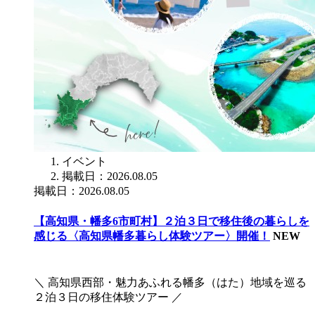
イベント
掲載日：2026.08.05
掲載日：2026.08.05
【高知県・幡多6市町村】２泊３日で移住後の暮らしを
感じる〈高知県幡多暮らし体験ツアー〉開催！
NEW
＼ 高知県西部・魅力あふれる幡多（はた）地域を巡る
２泊３日の移住体験ツアー ／