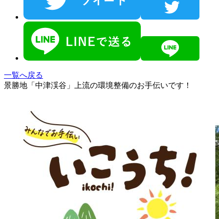
一覧へ戻る
景勝地「中津渓谷」上流の環境整備のお手伝いです！