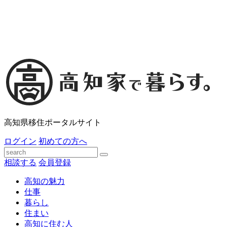
高知県移住ポータルサイト
ログイン
初めての方へ
相談する
会員登録
高知の魅力
仕事
暮らし
住まい
高知に住む人