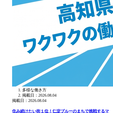
多様な働き方
掲載日：2026.08.04
掲載日：2026.08.04
住み続けたい街１位！仁淀ブルーのまちで挑戦するマ