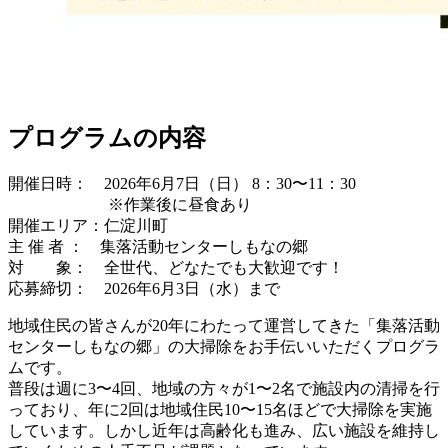
プログラムの内容
開催日時： 2026年6月7日（日） 8：30〜11：30
※作業後に昼食あり
開催エリア：仁淀川町
主 催 者 ： 集落活動センターしもなの郷
対 象： 全世代、どなたでも大歓迎です！
応募締切： 2026年6月3日（水）まで
地域住民の皆さんが20年にわたって運営してきた「集落活動
センターしもなの郷」の大掃除をお手伝いいただくプログラ
ムです。
普段は週に3〜4回、地域の方々が1〜2名で施設内の清掃を行
っており、年に2回は地域住民10〜15名ほどで大掃除を実施
しています。しかし近年は高齢化も進み、広い施設を維持し