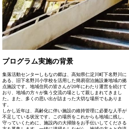
プログラム実施の背景
集落活動センターしもなの郷は、高知県仁淀川町下名野川に
ある、旧下名野川小学校を活用した簡易宿泊施設兼地域の拠
点施設です。地域住民の皆さんが20年にわたり運営を続けて
おり、地域の方々が集う交流の場として親しまれてきまし
た。また、多くの思い出が詰まった大切な場所でもありま
す。
しかし近年は、高齢化に伴い施設の維持管理に必要な人手が
不足している状況です。この場所をこれからも地域に残し、
守っていくために、施設内の大掃除をお手伝いしてくださる
方を募集します。一緒に清掃をしながら、地域の方々と交流