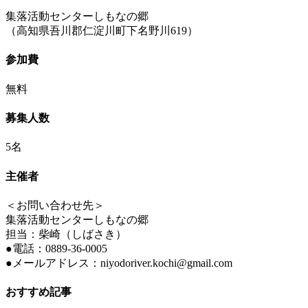
集落活動センターしもなの郷
（高知県吾川郡仁淀川町下名野川619）
参加費
無料
募集人数
5名
主催者
＜お問い合わせ先＞
集落活動センターしもなの郷
担当：柴崎（しばさき）
●電話：0889-36-0005
●メールアドレス：niyodoriver.kochi@gmail.com
おすすめ記事