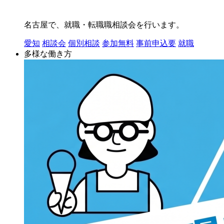
名古屋で、就職・転職職相談会を行います。
愛知
相談会
個別相談
参加無料
事前申込要
就職
多様な働き方