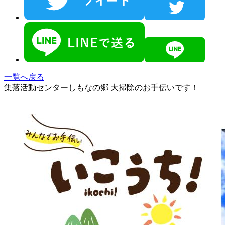
一覧へ戻る
集落活動センターしもなの郷 大掃除のお手伝いです！