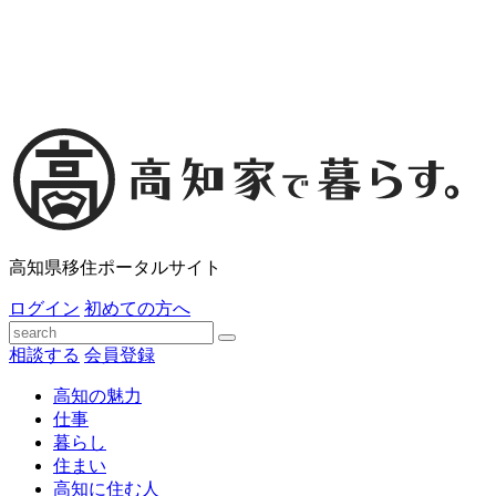
高知県移住ポータルサイト
ログイン
初めての方へ
相談する
会員登録
高知の魅力
仕事
暮らし
住まい
高知に住む人