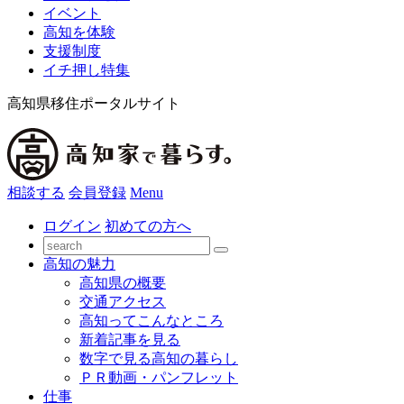
イベント
高知を体験
支援制度
イチ押し特集
高知県移住ポータルサイト
相談する
会員登録
Menu
ログイン
初めての方へ
高知の魅力
高知県の概要
交通アクセス
高知ってこんなところ
新着記事を見る
数字で見る高知の暮らし
ＰＲ動画・パンフレット
仕事