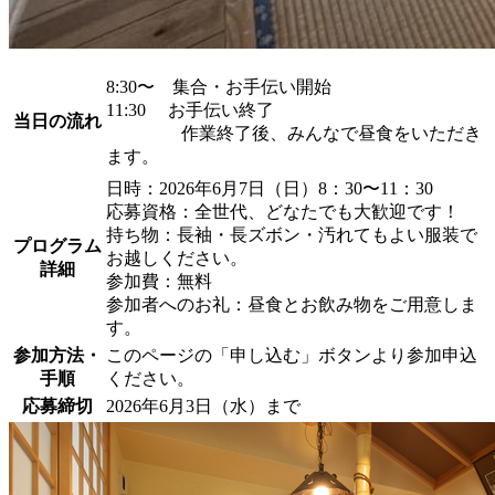
8:30〜 集合・お手伝い開始
11:30 お手伝い終了
当日の流れ
作業終了後、みんなで昼食をいただき
ます。
日時：2026年6月7日（日）8：30〜11：30
応募資格：全世代、どなたでも大歓迎です！
持ち物：長袖・長ズボン・汚れてもよい服装で
プログラム
お越しください。
詳細
参加費：無料
参加者へのお礼：昼食とお飲み物をご用意しま
す。
参加方法・
このページの「申し込む」ボタンより参加申込
手順
ください。
応募締切
2026年6月3日（水）まで