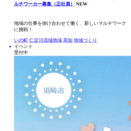
ルチワーカー募集（正社員）
NEW
地域の仕事を掛け合わせて働く、新しいマルチワーク
に挑戦！
いの町
仁淀川流域地域
高知
地域づくり
イベント
受付中