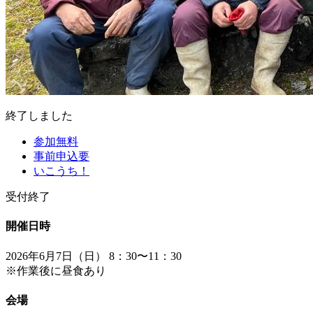
終了しました
参加無料
事前申込要
いこうち！
受付終了
開催日時
2026年6月7日（日） 8：30〜11：30
※作業後に昼食あり
会場