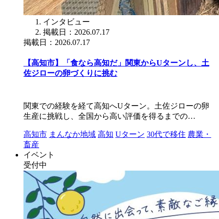
インタビュー
掲載日：2026.07.17
掲載日：2026.07.17
【高知市】「食なら高知だ」関東からUターンし、土
佐ジローの卵づくりに挑む
関東での経験を経て高知へUターン。土佐ジローの卵
生産に挑戦し、全国から高い評価を得るまでの…
高知市
まんなか地域
高知
Uターン
30代で移住
農業・
畜産
イベント
受付中