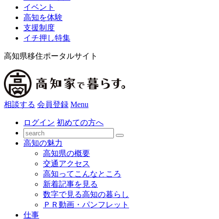
イベント
高知を体験
支援制度
イチ押し特集
高知県移住ポータルサイト
相談する
会員登録
Menu
ログイン
初めての方へ
高知の魅力
高知県の概要
交通アクセス
高知ってこんなところ
新着記事を見る
数字で見る高知の暮らし
ＰＲ動画・パンフレット
仕事