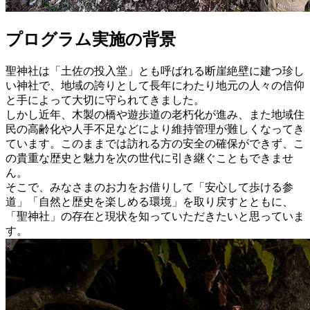
プログラム実施の背景
聖神社は「土佐の投入堂」とも呼ばれる断崖絶壁に建つ珍し
い神社で、地域の誇りとして長年にわたり地元の人々の信仰
と手によって大切に守られてきました。
しかし近年、木製の橋や遊歩道の老朽化が進み、また地域住
民の高齢化や人手不足などにより維持管理が難しくなってき
ています。このままでは訪れる方の安全の確保ができず、こ
の貴重な歴史と魅力を次の世代に引き継ぐこともできませ
ん。
そこで、みなさまのお力をお借りして「安心して歩ける参
道」「自然と歴史を楽しめる環境」を取り戻すとともに、
「聖神社」の存在と現状を知っていただきたいと思っていま
す。