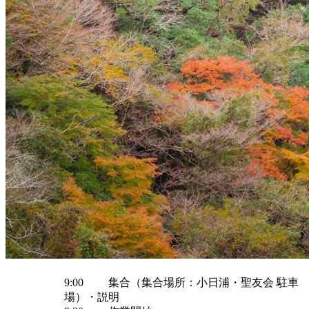
9:00
集合（集合場所：小日浦・聖友会 駐車
場）・説明