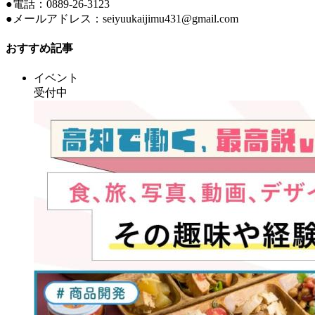
●電話：0889-26-3123
●メールアドレス：seiyuukaijimu431@gmail.com
おすすめ記事
イベント
受付中