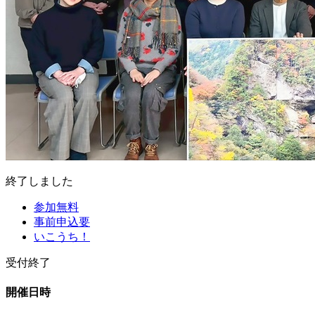
終了しました
参加無料
事前申込要
いこうち！
受付終了
開催日時