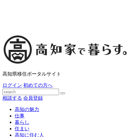
高知県移住ポータルサイト
ログイン
初めての方へ
相談する
会員登録
高知の魅力
仕事
暮らし
住まい
高知に住む人