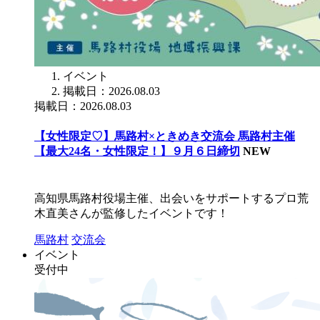
イベント
掲載日：2026.08.03
掲載日：2026.08.03
【女性限定♡】馬路村×ときめき交流会 馬路村主催
【最大24名・女性限定！】９月６日締切
NEW
高知県馬路村役場主催、出会いをサポートするプロ荒
木直美さんが監修したイベントです！
馬路村
交流会
イベント
受付中