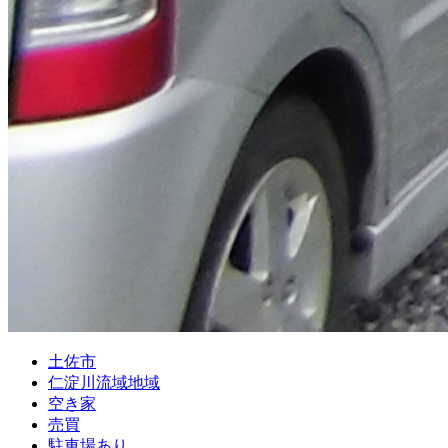
土佐市
仁淀川流域地域
空き家
売買
駐車場あり