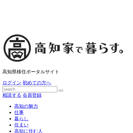
高知県移住ポータルサイト
ログイン
初めての方へ
相談する
会員登録
高知の魅力
仕事
暮らし
住まい
高知に住む人