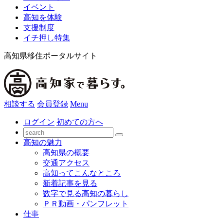
イベント
高知を体験
支援制度
イチ押し特集
高知県移住ポータルサイト
相談する
会員登録
Menu
ログイン
初めての方へ
高知の魅力
高知県の概要
交通アクセス
高知ってこんなところ
新着記事を見る
数字で見る高知の暮らし
ＰＲ動画・パンフレット
仕事