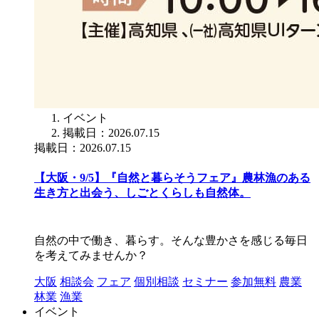
イベント
掲載日：2026.07.15
掲載日：2026.07.15
【大阪・9/5】『自然と暮らそうフェア』農林漁のある
生き方と出会う、しごとくらしも自然体。
自然の中で働き、暮らす。そんな豊かさを感じる毎日
を考えてみませんか？
大阪
相談会
フェア
個別相談
セミナー
参加無料
農業
林業
漁業
イベント