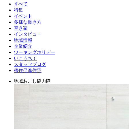
すべて
特集
イベント
多様な働き方
空き家
インタビュー
地域情報
企業紹介
ワーキングホリデー
いこうち！
スタッフブログ
移住促進住宅
地域おこし協力隊