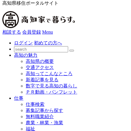
高知県移住ポータルサイト
相談する
会員登録
Menu
ログイン
初めての方へ
高知の魅力
高知県の概要
交通アクセス
高知ってこんなところ
新着記事を見る
数字で見る高知の暮らし
ＰＲ動画・パンフレット
仕事
仕事検索
募集記事から探す
無料職業紹介
農業・林業・漁業
福祉