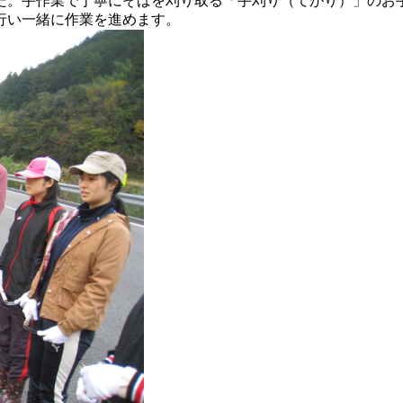
。手作業で丁寧にそばを刈り取る「手刈り（てがり）」のお
行い一緒に作業を進めます。