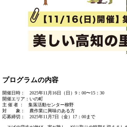
プログラムの内容
開催日時： 2025年11月16日（日）9：00〜15：30
開催エリア：いの町
主 催 者 ： 集落活動センター柳野
対 象： 農作業に興味のある方
応募締切： 2025年11月7日（金）17：00まで