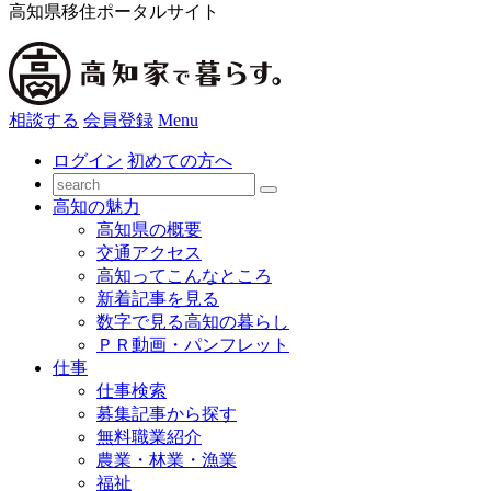
高知県移住ポータルサイト
相談する
会員登録
Menu
ログイン
初めての方へ
高知の魅力
高知県の概要
交通アクセス
高知ってこんなところ
新着記事を見る
数字で見る高知の暮らし
ＰＲ動画・パンフレット
仕事
仕事検索
募集記事から探す
無料職業紹介
農業・林業・漁業
福祉