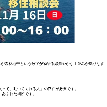
4％が森林地帯という数字が物語る緑鮮やかな山並みが織りなす
入って、動いてくれる人」の存在が必要です。
にあふれた場所です。