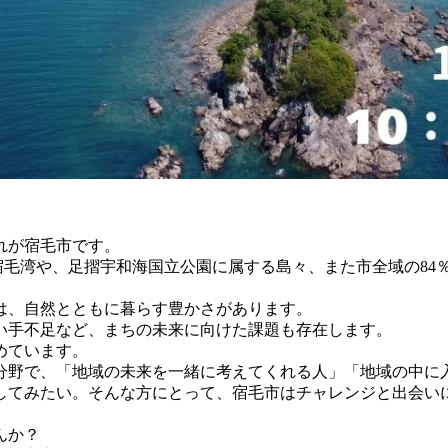
れが宿毛市です。
がる宿毛湾や、足摺宇和海国立公園に属する島々、また市全域の8
は、自然とともに暮らす豊かさがあります。
い手不足など、まちの未来に向けた課題も存在します。
めています。
分野で、「地域の未来を一緒に考えてくれる人」「地域の中に
してみたい。そんな方にとって、宿毛市はチャレンジと出会い
んか？