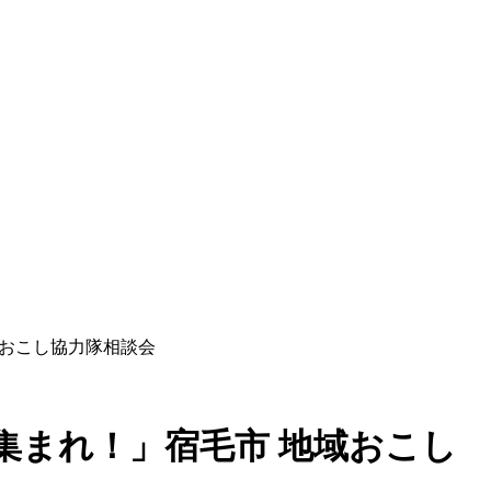
域おこし協力隊相談会
集まれ！」宿毛市 地域おこし