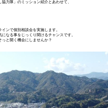
し協力隊」のミッション紹介とあわせて、
ラインで個別相談会を実施します。
気になる事をじっくり聞けるチャンスです。
そっと開く機会にしませんか？