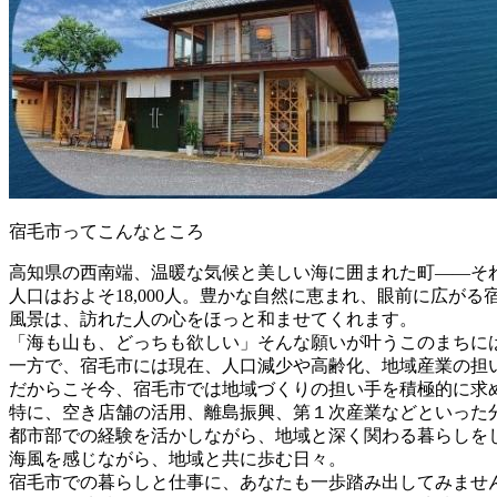
宿毛市ってこんなところ
高知県の西南端、温暖な気候と美しい海に囲まれた町――そ
人口はおよそ18,000人。豊かな自然に恵まれ、眼前に広
風景は、訪れた人の心をほっと和ませてくれます。
「海も山も、どっちも欲しい」そんな願いが叶うこのまちに
一方で、宿毛市には現在、人口減少や高齢化、地域産業の担
だからこそ今、宿毛市では地域づくりの担い手を積極的に求
特に、空き店舗の活用、離島振興、第１次産業などといった
都市部での経験を活かしながら、地域と深く関わる暮らしを
海風を感じながら、地域と共に歩む日々。
宿毛市での暮らしと仕事に、あなたも一歩踏み出してみませ