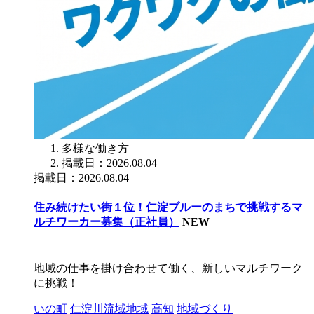
多様な働き方
掲載日：2026.08.04
掲載日：2026.08.04
住み続けたい街１位！仁淀ブルーのまちで挑戦するマ
ルチワーカー募集（正社員）
NEW
地域の仕事を掛け合わせて働く、新しいマルチワーク
に挑戦！
いの町
仁淀川流域地域
高知
地域づくり