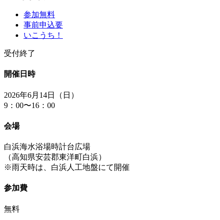
参加無料
事前申込要
いこうち！
受付終了
開催日時
2026年6月14日（日）
9：00〜16：00
会場
白浜海水浴場時計台広場
（高知県安芸郡東洋町白浜）
※雨天時は、白浜人工地盤にて開催
参加費
無料