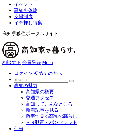
イベント
高知を体験
支援制度
イチ押し特集
高知県移住ポータルサイト
相談する
会員登録
Menu
ログイン
初めての方へ
高知の魅力
高知県の概要
交通アクセス
高知ってこんなところ
新着記事を見る
数字で見る高知の暮らし
ＰＲ動画・パンフレット
仕事