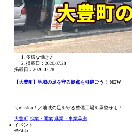
多様な働き方
掲載日：2026.07.28
掲載日：2026.07.28
【大豊町】地域の足を守る拠点を引継ごう！
NEW
＼mission！／地域の足を守る整備工場を承継せよ！！
大豊町
起業・開業
継業・事業承継
イベント
受付中