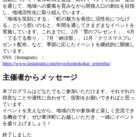
を通じて、地域への愛着を育みながら関係人口の創出を目指
し、地域活性化に取り組んでいます。
「地域を笑顔にする」「町の魅力を発信し活性化につなげ
る」という想いのもと、年間を通してさまざまなイベントを
実施しています。これまでに、2月「雪のプレゼント」、6月
「てるてる祭り」、7月「納涼祭」、12月「クリスマスプレ
ゼント配布」など、季節に応じたイベントを継続的に開催し
ています。
SNS（Instagram）：
https://www.instagram.com/toyochoshokokai_seinenbu/
主催者からメッセージ
本プログラムはどなたでもご参加いただけます。それぞれの
得意なことや適性に合わせて、役割をお願いできればと思っ
ています。
イベントを支えながら、地域の方や参加者と楽しく交流でき
る機会です。ぜひ東洋町にお越しいただき、一緒にイベント
を盛り上げましょう！
終了しました