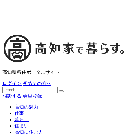
高知県移住ポータルサイト
ログイン
初めての方へ
相談する
会員登録
高知の魅力
仕事
暮らし
住まい
高知に住む人