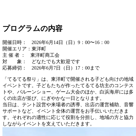
プログラムの内容
開催日時： 2026年6月14日（日）9：00〜16：00
開催エリア：東洋町
主 催 者 ： 東洋町商工会
対 象： どなたでも大歓迎です
応募締切： 2026年6月7日（日）17：00まで
「てるてる祭り」は、東洋町で開催される子ども向けの地域
イベントです。子どもたちが作ったてるてる坊主のコンテス
トや、バルーンショー、ゲーム大会のほか、白浜海岸には多
くの出店が並び、にぎやかな一日となります。
当日は、テント設営や来場者の誘導、出店の運営補助、音響
サポートなど、イベント全体の運営をお手伝いいただきま
す。それぞれの適性に応じて役割を分担し、地域の方と協力
しながらイベントを支えていただきます。