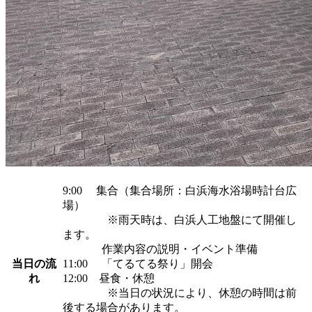
9:00 集合（集合場所：白浜海水浴場時計台広
場）
※雨天時は、白浜人工地盤にて開催し
ます。
作業内容の説明・イベント準備
当日の流
11:00 「てるてる祭り」開会
れ
12:00 昼食・休憩
※当日の状況により、休憩の時間は前
後する場合があります。