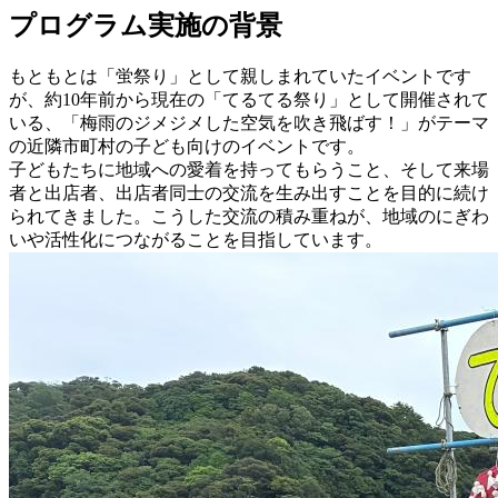
プログラム実施の背景
もともとは「蛍祭り」として親しまれていたイベントです
が、約10年前から現在の「てるてる祭り」として開催されて
いる、「梅雨のジメジメした空気を吹き飛ばす！」がテーマ
の近隣市町村の子ども向けのイベントです。
子どもたちに地域への愛着を持ってもらうこと、そして来場
者と出店者、出店者同士の交流を生み出すことを目的に続け
られてきました。こうした交流の積み重ねが、地域のにぎわ
いや活性化につながることを目指しています。