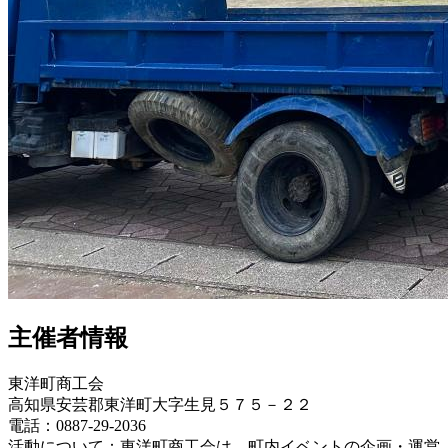
主催者情報
東洋町商工会
高知県安芸郡東洋町大字生見５７５－２２
電話：0887-29-2036
活動について：東洋町商工会は、町内イベントの企画・運営