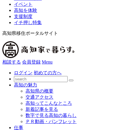
イベント
高知を体験
支援制度
イチ押し特集
高知県移住ポータルサイト
相談する
会員登録
Menu
ログイン
初めての方へ
高知の魅力
高知県の概要
交通アクセス
高知ってこんなところ
新着記事を見る
数字で見る高知の暮らし
ＰＲ動画・パンフレット
仕事