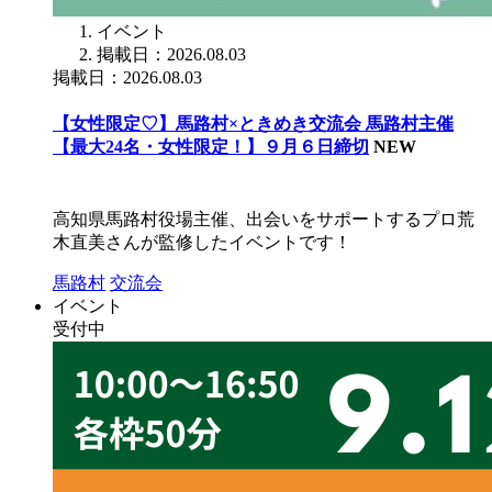
イベント
掲載日：2026.08.03
掲載日：2026.08.03
【女性限定♡】馬路村×ときめき交流会 馬路村主催
【最大24名・女性限定！】９月６日締切
NEW
高知県馬路村役場主催、出会いをサポートするプロ荒
木直美さんが監修したイベントです！
馬路村
交流会
イベント
受付中