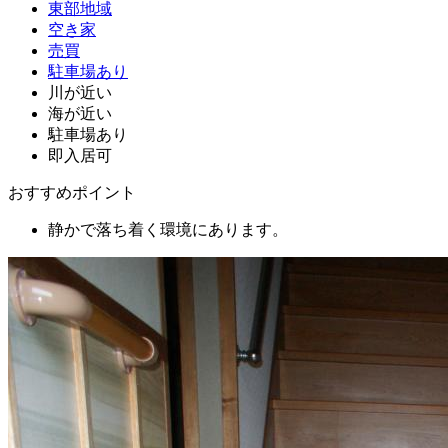
東部地域
空き家
売買
駐車場あり
川が近い
海が近い
駐車場あり
即入居可
おすすめポイント
静かで落ち着く環境にあります。