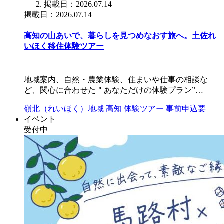
掲載日：2026.07.14
掲載日：2026.07.14
高知の山あいで、暮らしを見つめなおす旅へ。土佐れ
いほく移住体験ツアー
地域案内、自然・農業体験、住まいや仕事の相談な
ど、関心に合わせた＂あなただけの体験プラン”…
嶺北（れいほく）地域
高知
体験ツアー
事前申込要
イベント
受付中