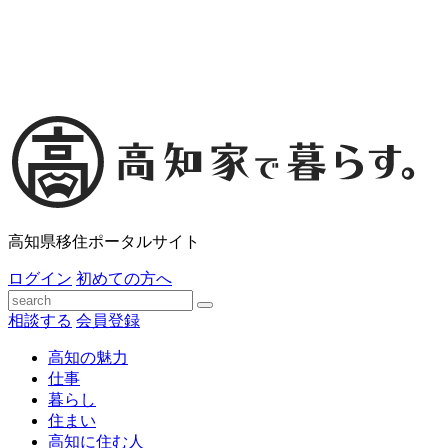
高知県移住ポータルサイト
ログイン
初めての方へ
相談する
会員登録
高知の魅力
仕事
暮らし
住まい
高知に住む人