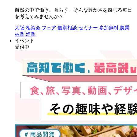
自然の中で働き、暮らす。そんな豊かさを感じる毎日
を考えてみませんか？
大阪
相談会
フェア
個別相談
セミナー
参加無料
農業
林業
漁業
イベント
受付中