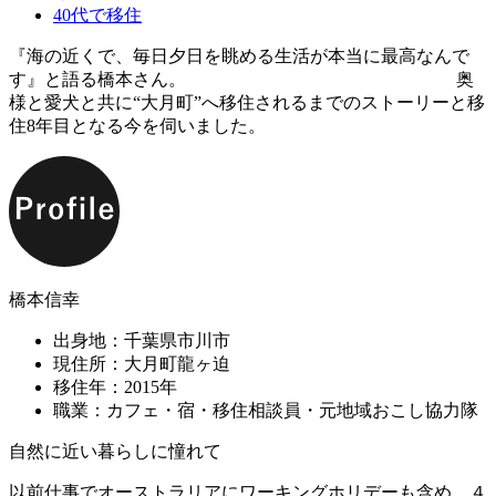
40代で移住
『海の近くで、毎日夕日を眺める生活が本当に最高なんで
す』と語る橋本さん。 奥
様と愛犬と共に“大月町”へ移住されるまでのストーリーと移
住8年目となる今を伺いました。
橋本信幸
出身地：千葉県市川市
現住所：大月町龍ヶ迫
移住年：2015年
職業：カフェ・宿・移住相談員・元地域おこし協力隊
自然に近い暮らしに憧れて
以前仕事でオーストラリアにワーキングホリデーも含め、４