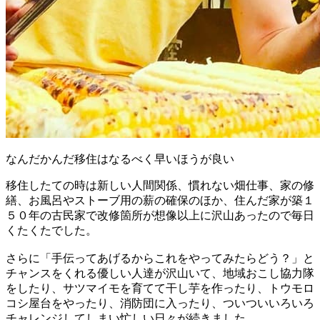
なんだかんだ移住はなるべく早いほうが良い
移住したての時は新しい人間関係、慣れない畑仕事、家の修
繕、お風呂やストーブ用の薪の確保のほか、住んだ家が築１
５０年の古民家で改修箇所が想像以上に沢山あったので毎日
くたくたでした。
さらに「手伝ってあげるからこれをやってみたらどう？」と
チャンスをくれる優しい人達が沢山いて、地域おこし協力隊
をしたり、サツマイモを育てて干し芋を作ったり、トウモロ
コシ屋台をやったり、消防団に入ったり、ついついいろいろ
チャレンジしてしまい忙しい日々が続きました。