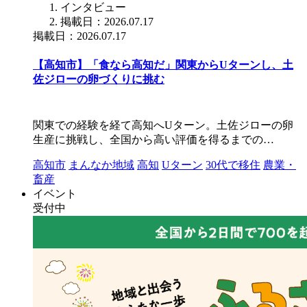
インタビュー
掲載日：2026.07.17
掲載日：2026.07.17
【高知市】「食なら高知だ」関東からUターンし、土
佐ジローの卵づくりに挑む
関東での経験を経て高知へUターン。土佐ジローの卵
生産に挑戦し、全国から高い評価を得るまでの…
高知市
まんなか地域
高知
Uターン
30代で移住
農業・
畜産
イベント
受付中