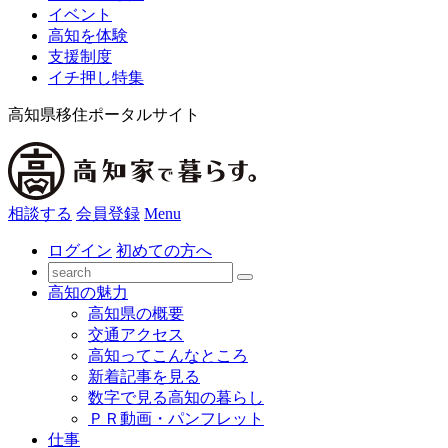
イベント
高知を体験
支援制度
イチ押し特集
高知県移住ポータルサイト
相談する
会員登録
Menu
ログイン
初めての方へ
高知の魅力
高知県の概要
交通アクセス
高知ってこんなところ
新着記事を見る
数字で見る高知の暮らし
ＰＲ動画・パンフレット
仕事