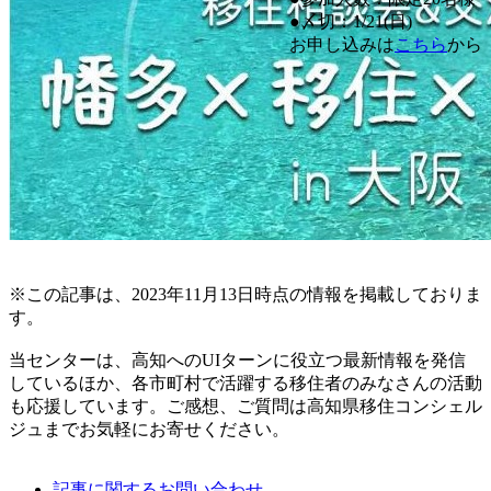
●〆切：1/21(日)
お申し込みは
こちら
から
※この記事は、2023年11月13日時点の情報を掲載しておりま
す。
当センターは、高知へのUIターンに役立つ最新情報を発信
しているほか、各市町村で活躍する移住者のみなさんの活動
も応援しています。ご感想、ご質問は高知県移住コンシェル
ジュまでお気軽にお寄せください。
記事に関するお問い合わせ