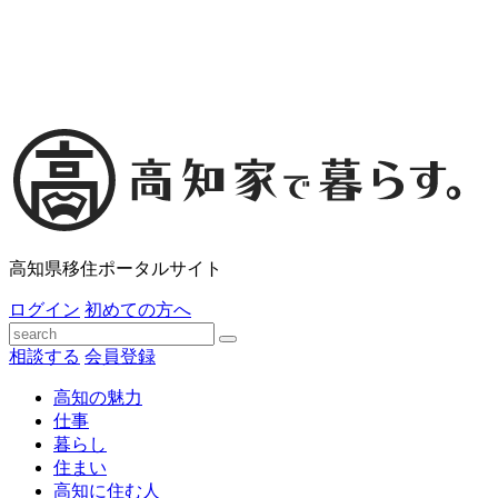
高知県移住ポータルサイト
ログイン
初めての方へ
相談する
会員登録
高知の魅力
仕事
暮らし
住まい
高知に住む人