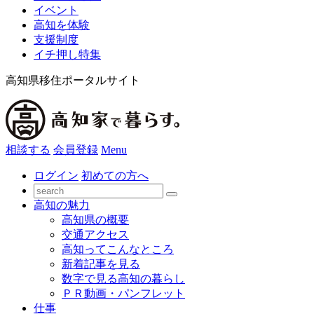
イベント
高知を体験
支援制度
イチ押し特集
高知県移住ポータルサイト
相談する
会員登録
Menu
ログイン
初めての方へ
高知の魅力
高知県の概要
交通アクセス
高知ってこんなところ
新着記事を見る
数字で見る高知の暮らし
ＰＲ動画・パンフレット
仕事