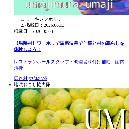
ワーキングホリデー
掲載日：2026.06.03
掲載日：2026.06.03
【馬路村】ワーホリで馬路温泉で仕事と村の暮らしを
体験しよう！
レストランホールスタッフ・調理盛り付け補助・館内
清掃
馬路村
東部地域
地域おこし協力隊