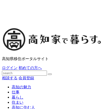
高知県移住ポータルサイト
ログイン
初めての方へ
相談する
会員登録
高知の魅力
仕事
暮らし
住まい
高知に住む人