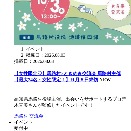
イベント
掲載日：2026.08.03
掲載日：2026.08.03
【女性限定♡】馬路村×ときめき交流会 馬路村主催
【最大24名・女性限定！】９月６日締切
NEW
高知県馬路村役場主催、出会いをサポートするプロ荒
木直美さんが監修したイベントです！
馬路村
交流会
イベント
受付中