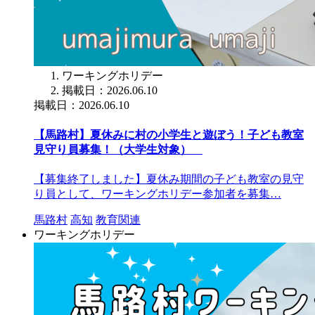
ワーキングホリデー
掲載日：2026.06.10
掲載日：2026.06.10
【馬路村】夏休みに村の小学生と遊ぼう！子ども教室
見守り員募集！（大学生対象）
【募集終了しました】夏休み期間の子ども教室の見守
り員として、ワーキングホリデー参加者を募集…
馬路村
高知
教育関連
ワーキングホリデー