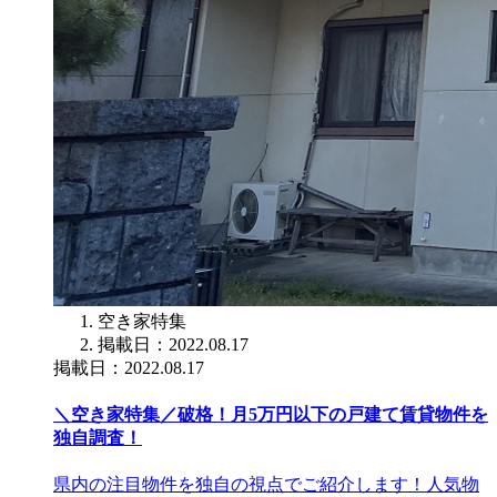
空き家特集
掲載日：2022.08.17
掲載日：2022.08.17
＼空き家特集／破格！月5万円以下の戸建て賃貸物件を
独自調査！
県内の注目物件を独自の視点でご紹介します！人気物