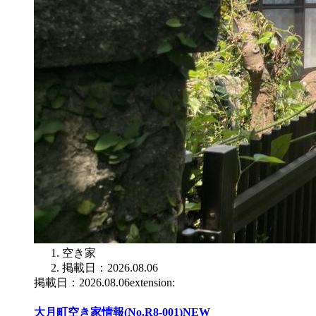
空き家
掲載日：2026.08.06
掲載日：2026.08.06extension:
大月町空き家情報(No.R8-001)
NEW