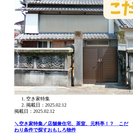
空き家特集
掲載日：2025.02.12
掲載日：2025.02.12
＼空き家特集／店舗兼住宅、茶室、元料亭！？ こだ
わり条件で探すおもしろ物件