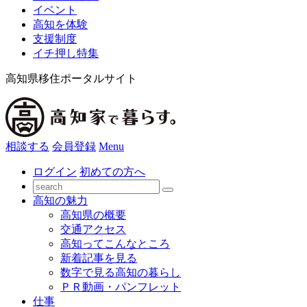
イベント
高知を体験
支援制度
イチ押し特集
高知県移住ポータルサイト
相談する
会員登録
Menu
ログイン
初めての方へ
高知の魅力
高知県の概要
交通アクセス
高知ってこんなところ
新着記事を見る
数字で見る高知の暮らし
ＰＲ動画・パンフレット
仕事