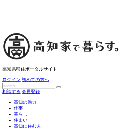
高知県移住ポータルサイト
ログイン
初めての方へ
相談する
会員登録
高知の魅力
仕事
暮らし
住まい
高知に住む人