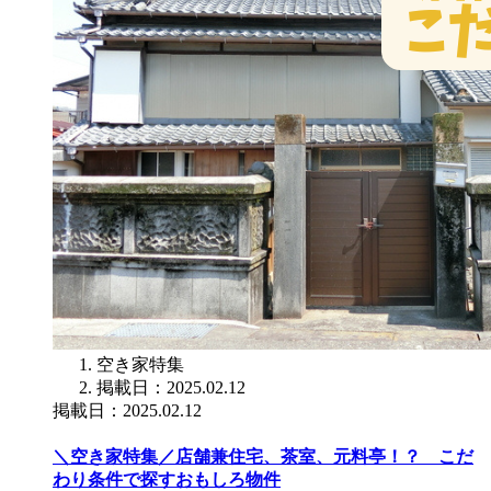
空き家特集
掲載日：2025.02.12
掲載日：2025.02.12
＼空き家特集／店舗兼住宅、茶室、元料亭！？ こだ
わり条件で探すおもしろ物件