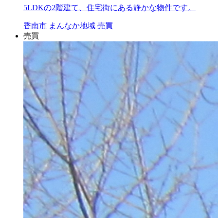
5LDKの2階建て、住宅街にある静かな物件です。
香南市
まんなか地域
売買
売買