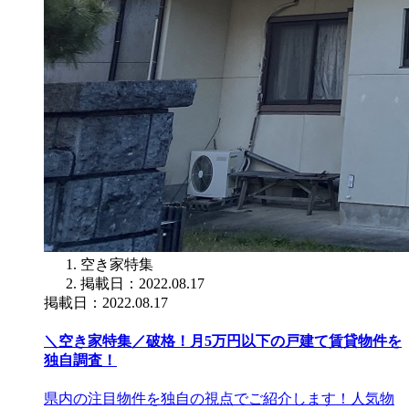
空き家特集
掲載日：2022.08.17
掲載日：2022.08.17
＼空き家特集／破格！月5万円以下の戸建て賃貸物件を
独自調査！
県内の注目物件を独自の視点でご紹介します！人気物