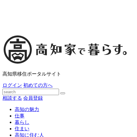
高知県移住ポータルサイト
ログイン
初めての方へ
相談する
会員登録
高知の魅力
仕事
暮らし
住まい
高知に住む人