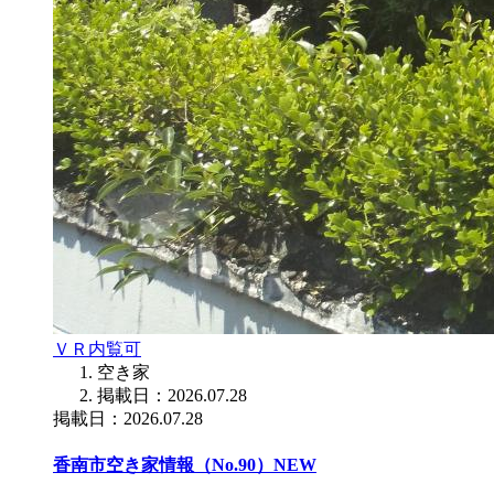
ＶＲ内覧可
空き家
掲載日：2026.07.28
掲載日：2026.07.28
香南市空き家情報（No.90）
NEW