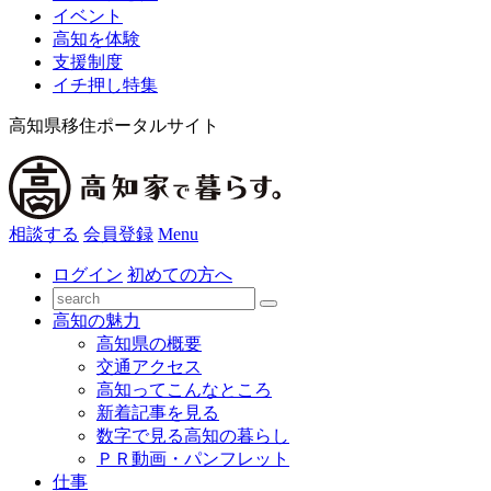
イベント
高知を体験
支援制度
イチ押し特集
高知県移住ポータルサイト
相談する
会員登録
Menu
ログイン
初めての方へ
高知の魅力
高知県の概要
交通アクセス
高知ってこんなところ
新着記事を見る
数字で見る高知の暮らし
ＰＲ動画・パンフレット
仕事