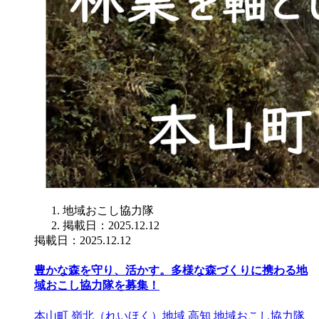
地域おこし協力隊
掲載日：2025.12.12
掲載日：2025.12.12
豊かな森を守り、活かす。多様な森づくりに携わる地
域おこし協力隊を募集！
本山町
嶺北（れいほく）地域
高知
地域おこし協力隊