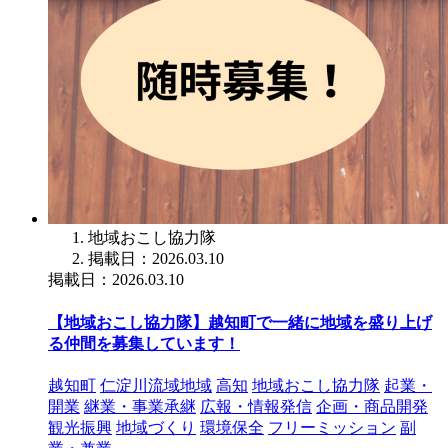
地域おこし協力隊
掲載日：2026.03.10
掲載日：2026.03.10
【地域おこし協力隊】越知町で一緒に地域を盛り上げ
る仲間を募集しています！
越知町
仁淀川流域地域
高知
地域おこし協力隊
起業・
開業
継業・事業承継
広報・情報発信
企画・商品開発
観光振興
地域づくり
環境保全
フリーミッション
副