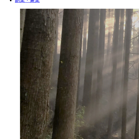
副業・兼業