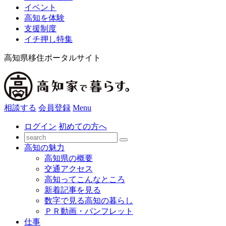
イベント
高知を体験
支援制度
イチ押し特集
高知県移住ポータルサイト
相談する
会員登録
Menu
ログイン
初めての方へ
高知の魅力
高知県の概要
交通アクセス
高知ってこんなところ
新着記事を見る
数字で見る高知の暮らし
ＰＲ動画・パンフレット
仕事