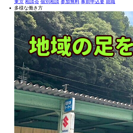
東京
相談会
個別相談
参加無料
事前申込要
就職
多様な働き方