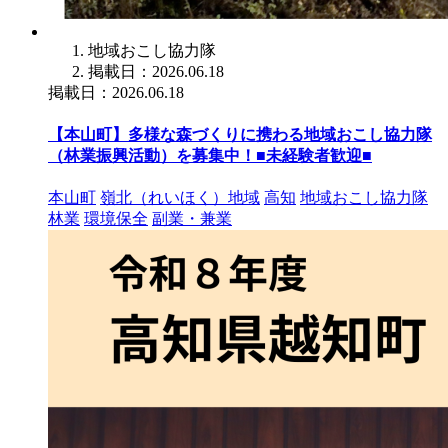
地域おこし協力隊
掲載日：2026.06.18
掲載日：2026.06.18
【本山町】多様な森づくりに携わる地域おこし協力隊
（林業振興活動）を募集中！■未経験者歓迎■
本山町
嶺北（れいほく）地域
高知
地域おこし協力隊
林業
環境保全
副業・兼業