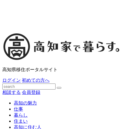
高知県移住ポータルサイト
ログイン
初めての方へ
相談する
会員登録
高知の魅力
仕事
暮らし
住まい
高知に住む人