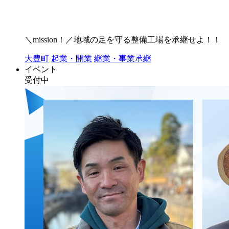
＼mission！／地域の足を守る整備工場を承継せよ！！
大豊町
起業・開業
継業・事業承継
イベント
受付中