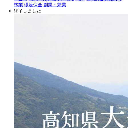
林業
環境保全
副業・兼業
終了しました