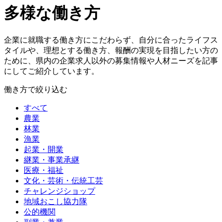
多様な働き方
企業に就職する働き方にこだわらず、自分に合ったライフス
タイルや、理想とする働き方、報酬の実現を目指したい方の
ために、県内の企業求人以外の募集情報や人材ニーズを記事
にしてご紹介しています。
働き方で絞り込む
すべて
農業
林業
漁業
起業・開業
継業・事業承継
医療・福祉
文化・芸術・伝統工芸
チャレンジショップ
地域おこし協力隊
公的機関