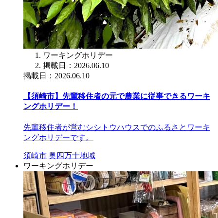
ワーキングホリデー
掲載日：2026.06.10
掲載日：2026.06.10
【須崎市】先輩移住者の元で農業に従事できるワーキ
ングホリデー！
先輩移住者が営むシシトウハウスでのふるさとワーキ
ングホリデーです。
須崎市
奥四万十地域
ワーキングホリデー