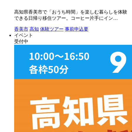
高知県香美市で「おうち時間」を楽しむ暮らしを体験
できる日帰り移住ツアー。コーヒー片手にイン…
香美市
高知
体験ツアー
事前申込要
イベント
受付中