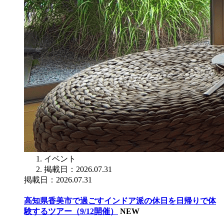
イベント
掲載日：2026.07.31
掲載日：2026.07.31
高知県香美市で過ごすインドア派の休日を日帰りで体
験するツアー（9/12開催）
NEW