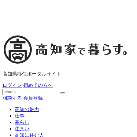
高知県移住ポータルサイト
ログイン
初めての方へ
相談する
会員登録
高知の魅力
仕事
暮らし
住まい
高知に住む人