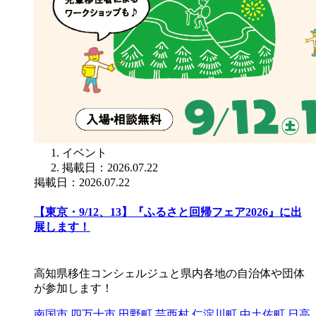
イベント
掲載日：2026.07.22
掲載日：2026.07.22
【東京・9/12、13】『ふるさと回帰フェア2026』に出
展します！
高知県移住コンシェルジュと県内各地の自治体や団体
が参加します！
南国市
四万十市
田野町
芸西村
仁淀川町
中土佐町
日高