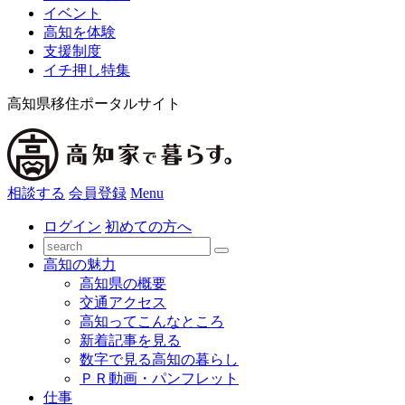
イベント
高知を体験
支援制度
イチ押し特集
高知県移住ポータルサイト
相談する
会員登録
Menu
ログイン
初めての方へ
高知の魅力
高知県の概要
交通アクセス
高知ってこんなところ
新着記事を見る
数字で見る高知の暮らし
ＰＲ動画・パンフレット
仕事