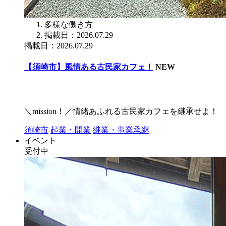
多様な働き方
掲載日：2026.07.29
掲載日：2026.07.29
【須崎市】風情ある古民家カフェ！
NEW
＼mission！／情緒あふれる古民家カフェを継承せよ！
須崎市
起業・開業
継業・事業承継
イベント
受付中