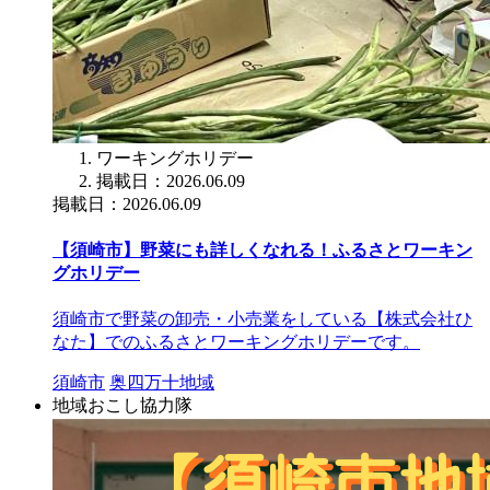
ワーキングホリデー
掲載日：2026.06.09
掲載日：2026.06.09
【須崎市】野菜にも詳しくなれる！ふるさとワーキン
グホリデー
須崎市で野菜の卸売・小売業をしている【株式会社ひ
なた】でのふるさとワーキングホリデーです。
須崎市
奥四万十地域
地域おこし協力隊