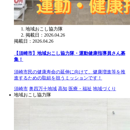
地域おこし協力隊
掲載日：2026.04.26
掲載日：2026.04.26
【須崎市】地域おこし協力隊・運動健康指導員さん募
集！
須崎市民の健康寿命の延伸に向けて、健康増進等を推
進するための取組を担うミッションです！
須崎市
奥四万十地域
高知
医療・福祉
地域づくり
地域おこし協力隊