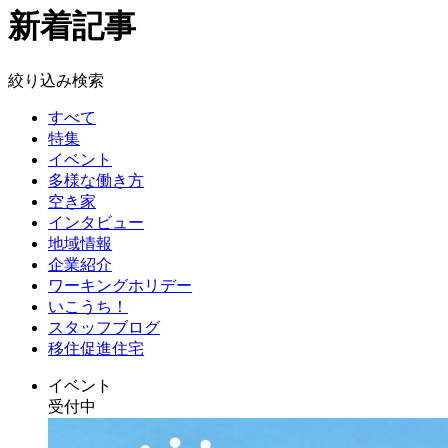
新着記事
絞り込み検索
すべて
特集
イベント
多様な働き方
空き家
インタビュー
地域情報
企業紹介
ワーキングホリデー
いこうち！
スタッフブログ
移住促進住宅
イベント
受付中