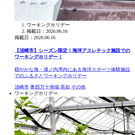
ワーキングホリデー
掲載日：2026.06.16
掲載日：2026.06.16
【須崎市】シーズン限定！海洋アスレチック施設での
ワーキングホリデー！
穏やかな海・浦ノ内湾内にある海洋スポーツ体験施設
でのふるさとワーキングホリデー
須崎市
奥四万十地域
高知
その他
ワーキングホリデー