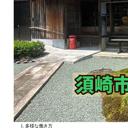
多様な働き方