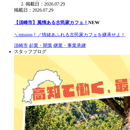
掲載日：2026.07.29
掲載日：2026.07.29
【須崎市】風情ある古民家カフェ！
NEW
＼mission！／情緒あふれる古民家カフェを継承せよ！
須崎市
起業・開業
継業・事業承継
スタッフブログ