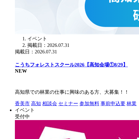
イベント
掲載日：2026.07.31
掲載日：2026.07.31
こうちフォレストスクール2026【高知会場①8/29】
NEW
高知県での林業の仕事に興味のある方、大募集！！
香美市
高知
相談会
セミナー
参加無料
事前申込要
林業
イベント
受付中