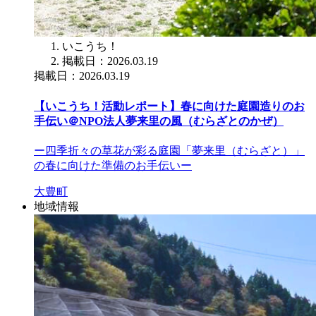
いこうち！
掲載日：2026.03.19
掲載日：2026.03.19
【いこうち！活動レポート】春に向けた庭園造りのお
手伝い＠NPO法人夢来里の風（むらざとのかぜ）
ー四季折々の草花が彩る庭園「夢来里（むらざと）」
の春に向けた準備のお手伝いー
大豊町
地域情報