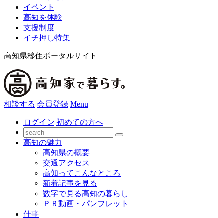
イベント
高知を体験
支援制度
イチ押し特集
高知県移住ポータルサイト
相談する
会員登録
Menu
ログイン
初めての方へ
高知の魅力
高知県の概要
交通アクセス
高知ってこんなところ
新着記事を見る
数字で見る高知の暮らし
ＰＲ動画・パンフレット
仕事