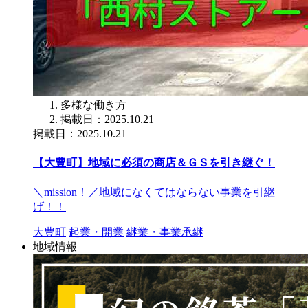
多様な働き方
掲載日：2025.10.21
掲載日：2025.10.21
【大豊町】地域に必須の商店＆ＧＳを引き継ぐ！
＼mission！／地域になくてはならない事業を引継
げ！！
大豊町
起業・開業
継業・事業承継
地域情報