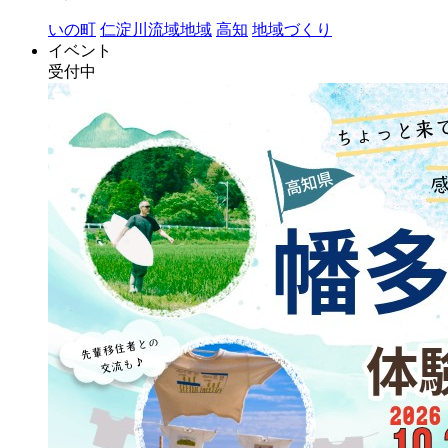
いの町
仁淀川流域地域
高知
地域づくり
イベント
受付中