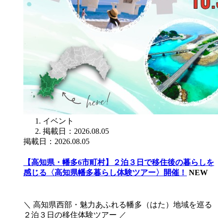
イベント
掲載日：2026.08.05
掲載日：2026.08.05
【高知県・幡多6市町村】２泊３日で移住後の暮らしを
感じる〈高知県幡多暮らし体験ツアー〉開催！
NEW
＼ 高知県西部・魅力あふれる幡多（はた）地域を巡る
２泊３日の移住体験ツアー ／