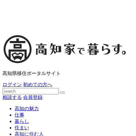
高知県移住ポータルサイト
ログイン
初めての方へ
相談する
会員登録
高知の魅力
仕事
暮らし
住まい
高知に住む人