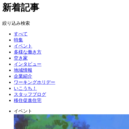
新着記事
絞り込み検索
すべて
特集
イベント
多様な働き方
空き家
インタビュー
地域情報
企業紹介
ワーキングホリデー
いこうち！
スタッフブログ
移住促進住宅
イベント